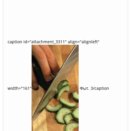
caption id="attachment_3311" align="alignleft"
width="161"
Φωτ. 3/caption