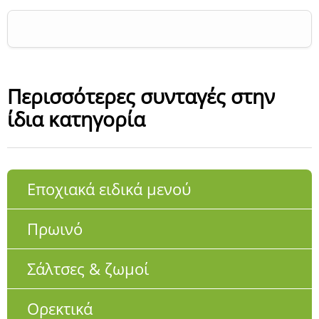
Περισσότερες συνταγές στην
ίδια κατηγορία
Εποχιακά ειδικά μενού
Πρωινό
Σάλτσες & ζωμοί
Ορεκτικά