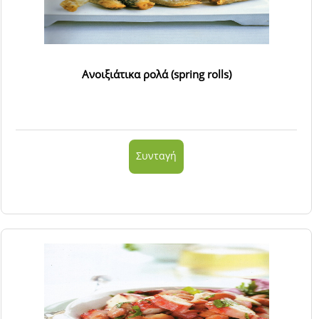
Ανοιξιάτικα ρολά (spring rolls)
Συνταγή