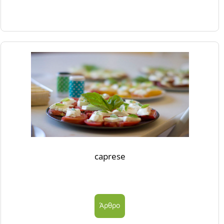
caprese
Άρθρο