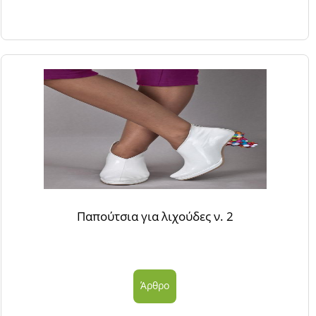
Παπούτσια για λιχούδες ν. 2
Άρθρο