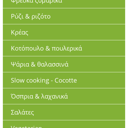
Φρέσκα ζυμαρικά
Ρύζι & ριζότο
Κρέας
Κοτόπουλο & πουλερικά
Ψάρια & θαλασσινά
Slow cooking - Cocotte
Όσπρια & λαχανικά
Σαλάτες