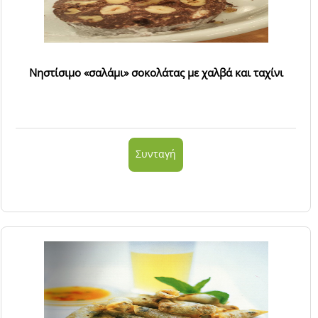
Νηστίσιμο «σαλάμι» σοκολάτας με χαλβά και ταχίνι
Συνταγή