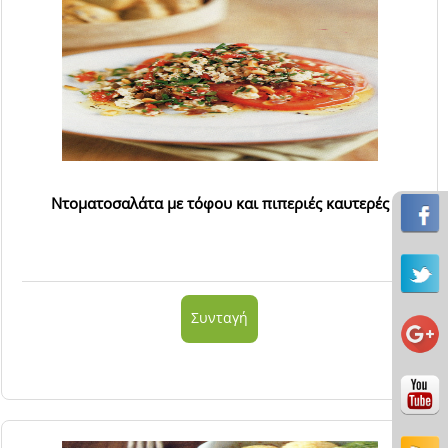
Ντοματοσαλάτα με τόφου και πιπεριές καυτερές
Συνταγή