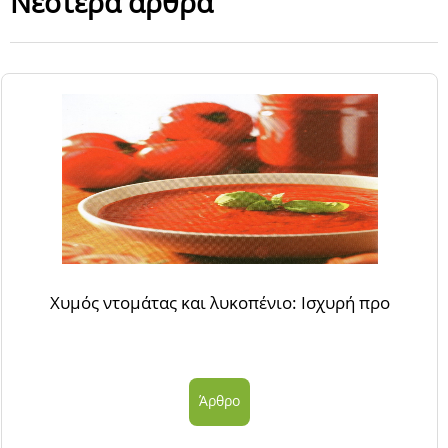
Νεότερα άρθρα
Χυμός ντομάτας και λυκοπένιο: Ισχυρή προ
Άρθρο