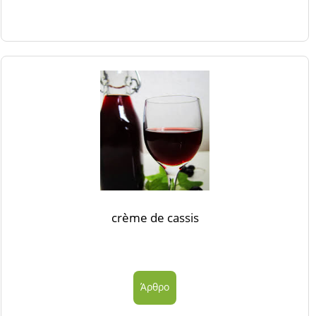
crème de cassis
Άρθρο