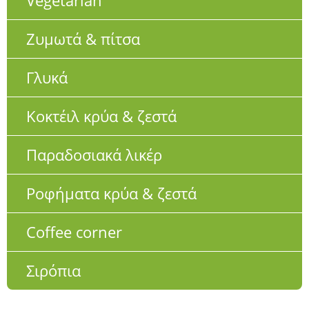
Vegetarian
Ζυμωτά & πίτσα
Γλυκά
Κοκτέιλ κρύα & ζεστά
Παραδοσιακά λικέρ
Ροφήματα κρύα & ζεστά
Coffee corner
Σιρόπια