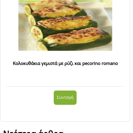
Κολοκυθάκια γεμιστά με ρύζι και pecorino romano
Συνταγή