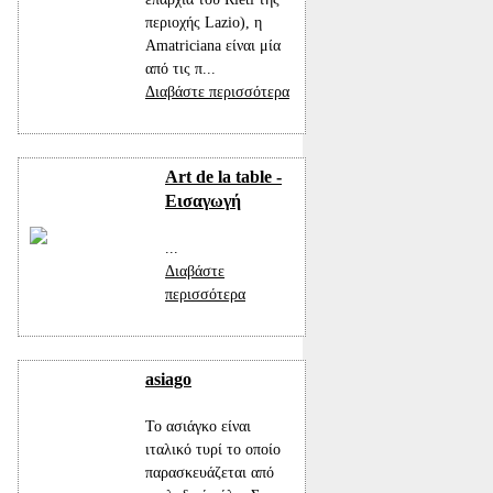
περιοχής Lazio), η
Amatriciana είναι μία
από τις π...
Διαβάστε περισσότερα
Art de la table -
Εισαγωγή
...
Διαβάστε
περισσότερα
asiago
Το ασιάγκο είναι
ιταλικό τυρί το οποίο
παρασκευάζεται από