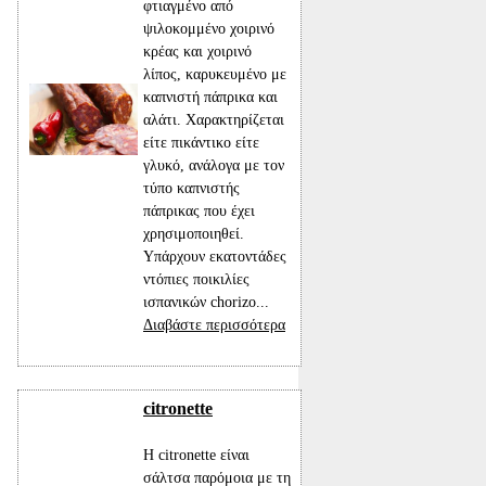
φτιαγμένο από
ψιλοκομμένο χοιρινό
κρέας και χοιρινό
λίπος, καρυκευμένο με
καπνιστή πάπρικα και
αλάτι. Χαρακτηρίζεται
είτε πικάντικο είτε
γλυκό, ανάλογα με τον
τύπο καπνιστής
πάπρικας που έχει
χρησιμοποιηθεί.
Υπάρχουν εκατοντάδες
ντόπιες ποικιλίες
ισπανικών chorizo...
Διαβάστε περισσότερα
citronette
Η citronette είναι
σάλτσα παρόμοια με τη