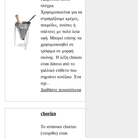
πλέγμα.
Χρησιμοποιείται για να
στραγγίζουμε κρέμες,
πουρέδες, σούπες ή
σάλτσες με πολύ λεία
υφή. Μπορεί επίσης να
χρησιμοποιηθεί σε
τρόφιμα σε μορφή
σκόνης. Η λέξη chinois
είναι δάνειο από το
γαλλικό επίθετο που
σημαίνει κινέζικο. Ένα
σχε...
Διαβάστε περισσότερα
chorizo
To ισπανικό chorizo
(τσορίθο) είναι