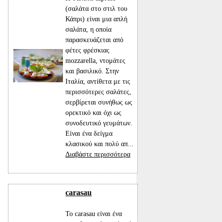
(σαλάτα στο στιλ του
Κάπρι) είναι μια απλή
σαλάτα, η οποία
παρασκευάζεται από
φέτες φρέσκιας
mozzarella, ντομάτες
και βασιλικό. Στην
Ιταλία, αντίθετα με τις
περισσότερες σαλάτες,
σερβίρεται συνήθως ως
ορεκτικό και όχι ως
συνοδευτικό γευμάτων.
Είναι ένα δείγμα
κλασικού και πολύ απ...
Διαβάστε περισσότερα
carasau
Το carasau είναι ένα