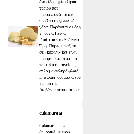
ένα είδος ημίσκληρου
τυριού που
παρασκευάζεται από
πρόβειο ή αγελαδινό
γάλα. Παράγεται σε όλη
τη νότια Ιταλία,
ιδιαίτερα στα Απέννινα
Όρη. Παρασκευάζεται
σε «κεφάλι» και είναι
παρόμοιο σε γεύση με
το ιταλικό provolone,
αλλά με σκληρό φλοιό.
Η ιταλική ονομασία του
τυριού cac...
Διαβάστε περισσότερα
calamarata
Calamarata είναι
ζυμαρικά με ευρύ