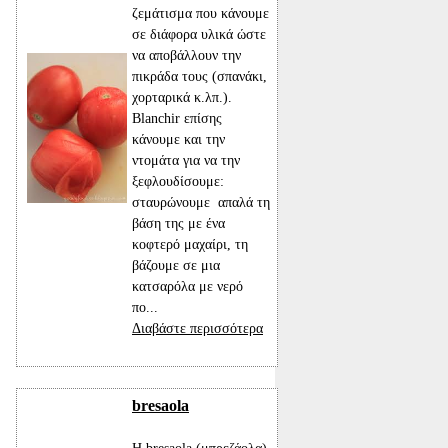
ζεμάτισμα που κάνουμε
σε διάφορα υλικά ώστε
να αποβάλλουν την
πικράδα τους (σπανάκι,
χορταρικά κ.λπ.).
Blanchir επίσης
κάνουμε και την
ντομάτα για να την
ξεφλουδίσουμε:
σταυρώνουμε απαλά τη
βάση της με ένα
κοφτερό μαχαίρι, τη
βάζουμε σε μια
κατσαρόλα με νερό
πο...
Διαβάστε περισσότερα
bresaola