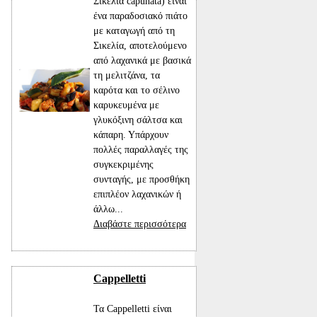
Σικελία capunata) είναι
ένα παραδοσιακό πιάτο
με καταγωγή από τη
Σικελία, αποτελούμενο
από λαχανικά με βασικά
τη μελιτζάνα, τα
καρότα και το σέλινο
καρυκευμένα με
γλυκόξινη σάλτσα και
κάπαρη. Υπάρχουν
πολλές παραλλαγές της
συγκεκριμένης
συνταγής, με προσθήκη
επιπλέον λαχανικών ή
άλλω...
Διαβάστε περισσότερα
Cappelletti
Τα Cappelletti είναι