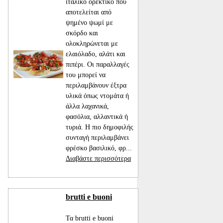
ιταλικό ορεκτικό που
αποτελείται από
ψημένο ψωμί με
σκόρδο και
ολοκληρώνεται με
ελαιόλαδο, αλάτι και
πιπέρι. Οι παραλλαγές
του μπορεί να
περιλαμβάνουν έξτρα
υλικά όπως ντομάτα ή
άλλα λαχανικά,
φασόλια, αλλαντικά ή
τυριά. Η πιο δημοφιλής
συνταγή περιλαμβάνει
φρέσκο βασιλικό, φρ...
Διαβάστε περισσότερα
brutti e buoni
Τα brutti e buoni