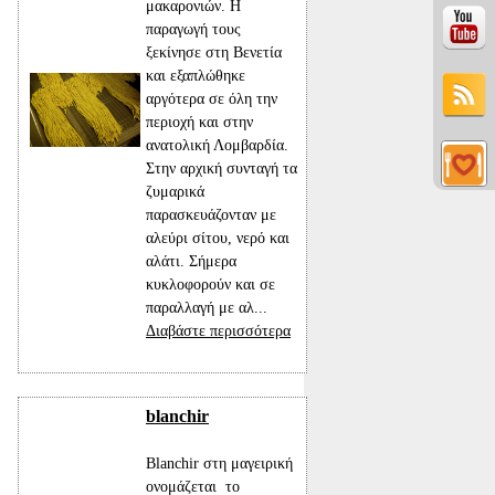
μακαρονιών. Η
παραγωγή τους
ξεκίνησε στη Βενετία
και εξαπλώθηκε
αργότερα σε όλη την
περιοχή και στην
ανατολική Λομβαρδία.
Στην αρχική συνταγή τα
ζυμαρικά
παρασκευάζονταν με
αλεύρι σίτου, νερό και
αλάτι. Σήμερα
κυκλοφορούν και σε
παραλλαγή με αλ...
Διαβάστε περισσότερα
blanchir
Blanchir στη μαγειρική
ονομάζεται το