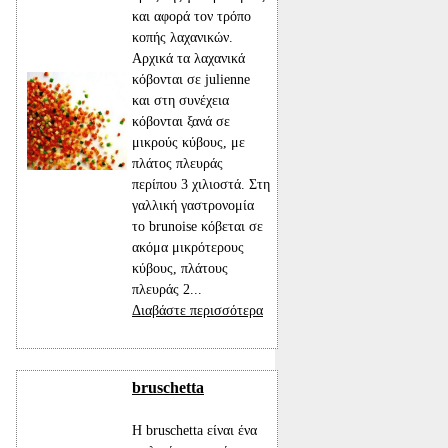
και αφορά τον τρόπο
κοπής λαχανικών.
Αρχικά τα λαχανικά
κόβονται σε julienne
και στη συνέχεια
κόβονται ξανά σε
μικρούς κύβους, με
πλάτος πλευράς
περίπου 3 χιλιοστά. Στη
γαλλική γαστρονομία
το brunoise κόβεται σε
ακόμα μικρότερους
κύβους, πλάτους
πλευράς 2...
Διαβάστε περισσότερα
bruschetta
Η bruschetta είναι ένα