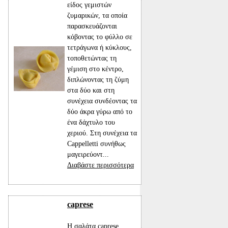
είδος γεμιστών
ζυμαρικών, τα οποία
παρασκευάζονται
κόβοντας το φύλλο σε
τετράγωνα ή κύκλους,
τοποθετώντας τη
γέμιση στο κέντρο,
διπλώνοντας τη ζύμη
στα δύο και στη
συνέχεια συνδέοντας τα
δύο άκρα γύρω από το
ένα δάχτυλο του
χεριού. Στη συνέχεια τα
Cappelletti συνήθως
μαγειρεύοντ...
Διαβάστε περισσότερα
caprese
Η σαλάτα caprese