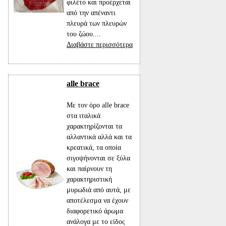
φιλέτο και προέρχεται
από την απέναντι
πλευρά των πλευρών
του ζώου....
Διαβάστε περισσότερα
alle brace
Με τον όρο alle brace
στα ιταλικά
χαρακτηρίζονται τα
αλλαντικά αλλά και τα
κρεατικά, τα οποία
σιγοψήνονται σε ξύλα
και παίρνουν τη
χαρακτηριστική
μυρωδιά από αυτά, με
αποτέλεσμα να έχουν
διαφορετικό άρωμα
ανάλογα με το είδος