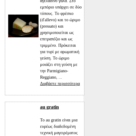
αγελαδινό γάλα. Στο
εμπόριο υπάρχει σε δύο
τύπους. Το φρέσκο
(d'allevo) και το ώριμο
(pressato) και
χρησιμοποιείται ως
επιτραπέζιο και ως
τριμμένο. Πρόκειται
για τυρί με αρωματική
γεύση. Το ώριμο
μοιάζει στη γεύση με
την Parmigiano-
Reggiano, ...
Διαβάστε περισσότερα
au gratin
Το au gratin είναι μια
ευρέως διαδεδομένη
τεχνική μαγειρέματος