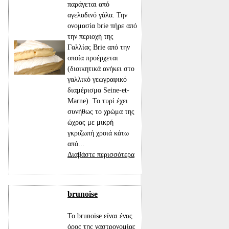
παράγεται από
αγελαδινό γάλα. Την
ονομασία brie πήρε από
την περιοχή της
Γαλλίας Brie από την
οποία προέρχεται
(διοικητικά ανήκει στο
γαλλικό γεωγραφικό
διαμέρισμα Seine-et-
Marne). Το τυρί έχει
συνήθως το χρώμα της
ώχρας με μικρή
γκριζωπή χροιά κάτω
από...
Διαβάστε περισσότερα
brunoise
Το brunoise είναι ένας
όρος της γαστρονομίας