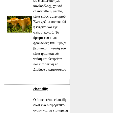
ως chanterelle (ελ.
κανθαρέλες), χρυσό
chanterelle ή girolle,
είναι είδος μανιταριού.
Έχει χρώμα πορτοκαλί
ή κίτρινο και έχει
σχήμα χωνιού. Το
άρωμά του είναι
φρουτώδες και θυμίζει
βερίκοκο, η γεύση του
είναι ήπια πιπεράτη
γεύση και θεωρείται
ένα εξαιρετική εδ...
Διαβάστε περισσότερα
chantilly
Ο όρος crème chantilly
είναι ένα διαφορετικό
όνομα για τη χτυπημένη