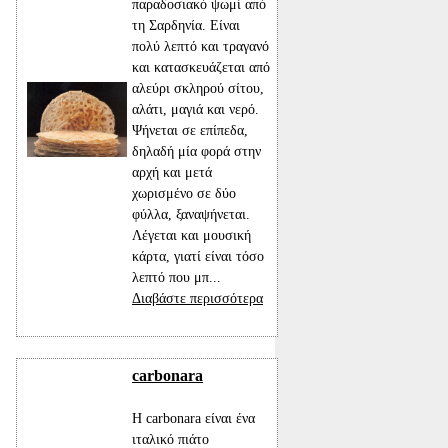
παραδοσιακό ψωμί από
τη Σαρδηνία. Είναι
πολύ λεπτό και τραγανό
και κατασκευάζεται από
αλεύρι σκληρού σίτου,
αλάτι, μαγιά και νερό.
Ψήνεται σε επίπεδα,
δηλαδή μία φορά στην
αρχή και μετά
χωρισμένο σε δύο
φύλλα, ξαναψήνεται.
Λέγεται και μουσική
κάρτα, γιατί είναι τόσο
λεπτό που μπ...
Διαβάστε περισσότερα
carbonara
Η carbonara είναι ένα
ιταλικό πιάτο