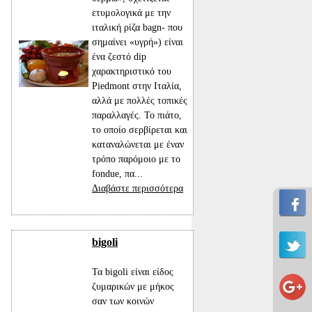
ετυμολογικά με την
ιταλική ρίζα bagn- που
σημαίνει «υγρή») είναι
ένα ζεστό dip
χαρακτηριστικό του
Piedmont στην Ιταλία,
αλλά με πολλές τοπικές
παραλλαγές. Το πιάτο,
το οποίο σερβίρεται και
καταναλώνεται με έναν
τρόπο παρόμοιο με το
fondue, πα...
Διαβάστε περισσότερα
bigoli
Τα bigoli είναι είδος
ζυμαρικών με μήκος
σαν των κοινών