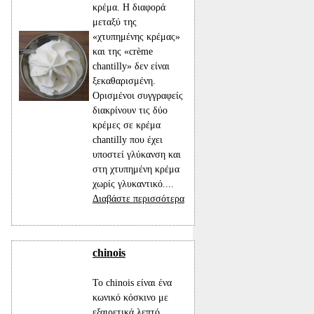
κρέμα. Η διαφορά
μεταξύ της
«χτυπημένης κρέμας»
και της «crème
chantilly» δεν είναι
ξεκαθαρισμένη.
Ορισμένοι συγγραφείς
διακρίνουν τις δύο
κρέμες σε κρέμα
chantilly που έχει
υποστεί γλύκανση και
στη χτυπημένη κρέμα
χωρίς γλυκαντικό....
Διαβάστε περισσότερα
chinois
Το chinois είναι ένα
κωνικό κόσκινο με
εξαιρετικά λεπτό