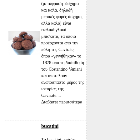
(μετάφραση: άσχημα
και καλά, δηλαδή
μερικές φορές άσχημο,
αλλά καλό) είναι
ιταλικά γλυκά
μπισκότα, τα οποία
προέρχονται από την
πόλη της Gavirate,
όπου «γεννήθηκαν» το
1878 από τη διαίσθηση
του Costantino Veniani
και αποτελούν
αναπόσπαστο μέρος της
ιστορίας της
Gavirate....
Διαβάστε περισσότερα
bucatini
Τα bucatini, επίσης