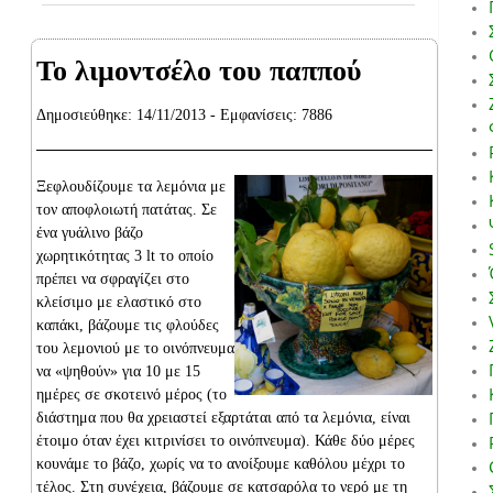
Το λιμοντσέλο του παππού
Δημοσιεύθηκε: 14/11/2013 - Εμφανίσεις: 7886
Ξεφλουδίζουμε τα λεμόνια με
τον αποφλοιωτή πατάτας. Σε
ένα γυάλινο βάζο
χωρητικότητας 3 lt το οποίο
πρέπει να σφραγίζει στο
κλείσιμο με ελαστικό στο
καπάκι, βάζουμε τις φλούδες
του λεμονιού με το οινόπνευμα
να «ψηθούν» για 10 με 15
ημέρες σε σκοτεινό μέρος (το
διάστημα που θα χρειαστεί εξαρτάται από τα λεμόνια, είναι
έτοιμο όταν έχει κιτρινίσει το οινόπνευμα). Κάθε δύο μέρες
κουνάμε το βάζο, χωρίς να το ανοίξουμε καθόλου μέχρι το
τέλος. Στη συνέχεια, βάζουμε σε κατσαρόλα το νερό με τη