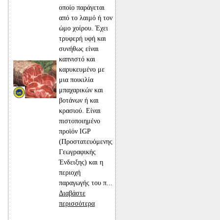
οποίο παράγεται
από το λαιμό ή τον
ώμο χοίρου. Έχει
τρυφερή υφή και
συνήθως είναι
καπνιστό και
καρυκευμένο με
μια ποικιλία
μπαχαρικών και
βοτάνων ή και
κρασιού. Είναι
πιστοποιημένο
προϊόν IGP
(Προστατευόμενης
Γεωγραφικής
Ένδειξης) και η
περιοχή
παραγωγής του π...
Διαβάστε
περισσότερα