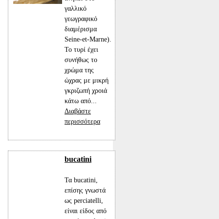
γαλλικό
γεωγραφικό
διαμέρισμα
Seine-et-Marne).
Το τυρί έχει
συνήθως το
χρώμα της
ώχρας με μικρή
γκριζωπή χροιά
κάτω από...
Διαβάστε
περισσότερα
bucatini
Τα bucatini,
επίσης γνωστά
ως perciatelli,
είναι είδος από