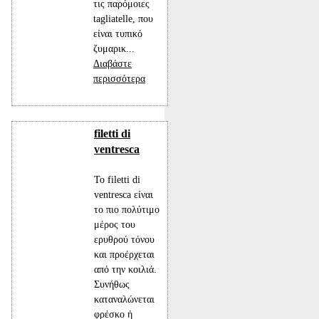
τις παρόμοιες
tagliatelle, που
είναι τυπικό
ζυμαρικ...
Διαβάστε
περισσότερα
filetti di
ventresca
Το filetti di
ventresca είναι
το πιο πολύτιμο
μέρος του
ερυθρού τόνου
και προέρχεται
από την κοιλιά.
Συνήθως
καταναλώνεται
φρέσκο ή