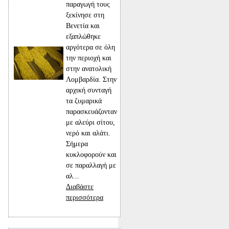
παραγωγή τους
ξεκίνησε στη
Βενετία και
εξαπλώθηκε
αργότερα σε όλη
την περιοχή και
στην ανατολική
Λομβαρδία. Στην
αρχική συνταγή
τα ζυμαρικά
παρασκευάζονταν
με αλεύρι σίτου,
νερό και αλάτι.
Σήμερα
κυκλοφορούν και
σε παραλλαγή με
αλ...
Διαβάστε
περισσότερα