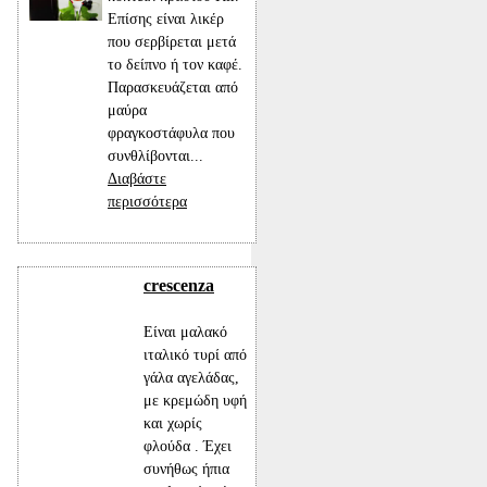
Επίσης είναι λικέρ
που σερβίρεται μετά
το δείπνο ή τον καφέ.
Παρασκευάζεται από
μαύρα
φραγκοστάφυλα που
συνθλίβονται...
Διαβάστε
περισσότερα
crescenza
Είναι μαλακό
ιταλικό τυρί από
γάλα αγελάδας,
με κρεμώδη υφή
και χωρίς
φλούδα . Έχει
συνήθως ήπια