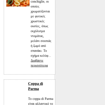
conchiglie, οι
οποίες
χρωματίζονται
με φυτικές
χρωστικές
ουσίες, όπως
εκχύλισμα
ντομάτας,
μελάνι σουπιάς
ή ζωμό από
σπανάκι. Το
σχήμα κελύφ...
Διαβάστε
περισσότερα
Coppa di
Parma
Το coppa di Parma
είναι αλλαντικό το