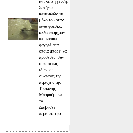
και λεπτή γεύση.
Συνήθως
καταναλώνεται
μόνο του όταν
είναι φρέσκο,
αλλά υπάρχουν
και κάποια
φαγητά στα
οποία μπορεί να
προστεθεί σαν
συστατικό,
ιδίως σε
συνταγές της
περιοχής της
Τοσκάνης.
Μπορούμε να
το...
Διαβάστε
περισσότερα