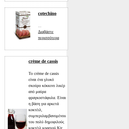
cotechino
...
Διαβάστε
περισσότερα
crème de cassis
Το crème de cassis
είναι ένα γλυκό
σκούρο κόκκινο λικέρ
από μαύρα
φραγκοστάφυλα. Είναι
η βάση για αρκετά
κοκτέιλ,
συμπεριλαμβανομένου
του πολύ δημοφιλούς
κοκτέιλ κρασιού Kir.