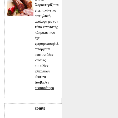
Χαρακτηρίζεται
είτε πικάντικο
είτε γλυκό,
ανάλογα με τον
τύπο καπνιστής
πάπρικας που
έχει
χρησιμοποιηθεί.
Υπάρχουν
εκατοντάδες
ντόπιες
ποικιλίες
ισπανικών
chorizo...
Διαβάστε
περισσότερα
comté