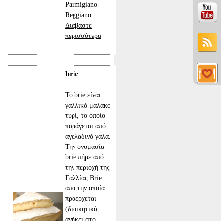
Parmigiano-
Reggiano. ...
Διαβάστε
περισσότερα
brie
Το brie είναι
γαλλικό μαλακό
τυρί, το οποίο
παράγεται από
αγελαδινό γάλα.
Την ονομασία
brie πήρε από
την περιοχή της
Γαλλίας Brie
από την οποία
προέρχεται
(διοικητικά
ανήκει στο