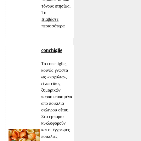
τόνους ετησίως.
Το...
Διαβάστε
περισσότερα
conchiglie
Τα conchiglie,
κοινώς γνωστά
ως «κοχύλια»,
είναι είδος
ζυμαρικών
παρασκευασμένα
από ποικιλία
σκληρού σίτου.
Στο εμπόριο
κυκλοφορούν
και οι έγχρωμες
ποικιλίες