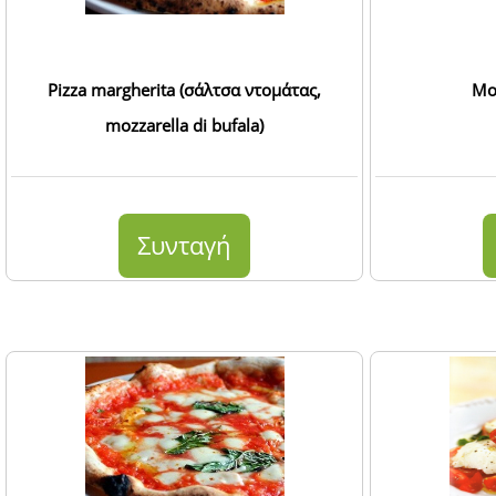
Pizza margherita (σάλτσα ντομάτας,
Moz
mozzarella di bufala)
Συνταγή