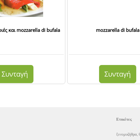
ιές και mozzarella di bufala
mozzarella di bufala
Συνταγή
Συνταγή
Ετικέτες
ξινομυζήθρα
,