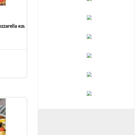
zarella και