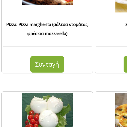
Pizza: Pizza margherita (σάλτσα ντομάτας,
φρέσκια mozzarella)
Συνταγή