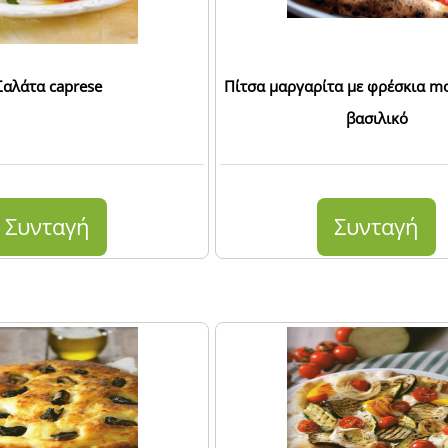
Σαλάτα caprese
Πίτσα μαργαρίτα με φρέσκια moz
βασιλικό
Συνταγή
Συνταγή