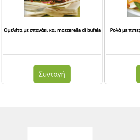
Ομελέτα με σπανάκι και mozzarella di bufala
Ρολά με πιπερ
Συνταγή