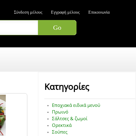
Σύνδεση μέλους
Εγγραφή μέλους
Επικοινωνία
Κατηγορίες
Εποχιακά ειδικά μενού
Πρωινό
Σάλτσες & ζωμοί
Ορεκτικά
Σούπες