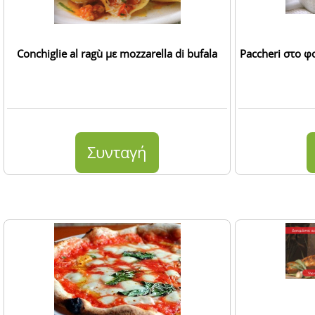
Conchiglie al ragù με mozzarella di bufala
Paccheri στο φ
Συνταγή