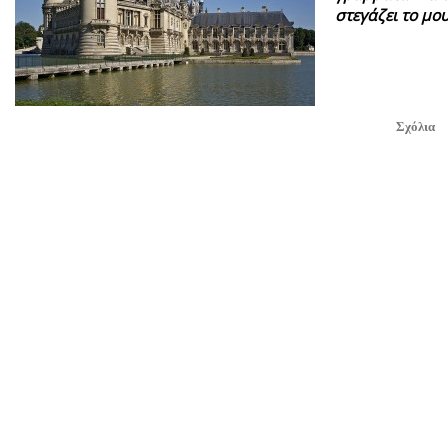
στεγάζει το μο
Σχόλια