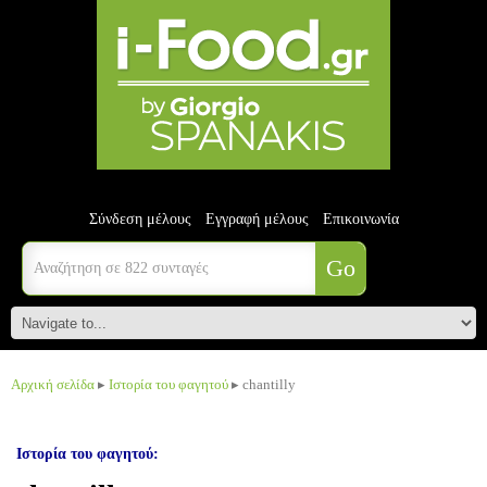
Σύνδεση μέλους
Εγγραφή μέλους
Επικοινωνία
Αρχική σελίδα
▸
Ιστορία του φαγητού
▸ chantilly
Ιστορία του φαγητού: