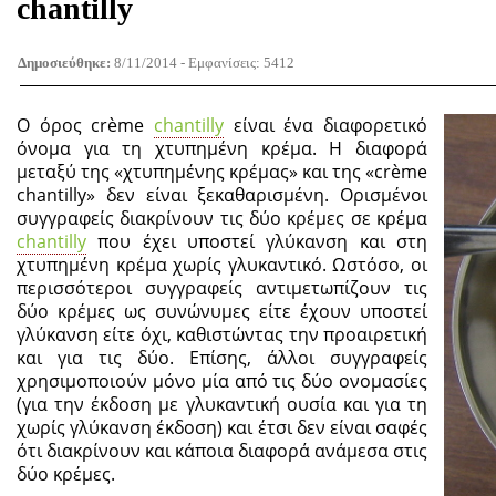
chantilly
Δημοσιεύθηκε:
8/11/2014 - Εμφανίσεις: 5412
Ο όρος crème
chantilly
είναι ένα διαφορετικό
όνομα για τη χτυπημένη κρέμα. Η διαφορά
μεταξύ της «χτυπημένης κρέμας» και της «crème
chantilly» δεν είναι ξεκαθαρισμένη. Ορισμένοι
συγγραφείς διακρίνουν τις δύο κρέμες σε κρέμα
chantilly
που έχει υποστεί γλύκανση και στη
χτυπημένη κρέμα χωρίς γλυκαντικό. Ωστόσο, οι
περισσότεροι συγγραφείς αντιμετωπίζουν τις
δύο κρέμες ως συνώνυμες είτε έχουν υποστεί
γλύκανση είτε όχι, καθιστώντας την προαιρετική
και για τις δύο. Επίσης, άλλοι συγγραφείς
χρησιμοποιούν μόνο μία από τις δύο ονομασίες
(για την έκδοση με γλυκαντική ουσία και για τη
χωρίς γλύκανση έκδοση) και έτσι δεν είναι σαφές
ότι διακρίνουν και κάποια διαφορά ανάμεσα στις
δύο κρέμες.