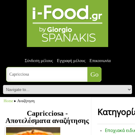
Σύνδεση μέλους
Εγγραφή μέλους
Επικοινωνία
Home
▸ Αναζήτηση
Κατηγορί
Capricciosa -
Αποτελέσματα αναζήτησης
Εποχιακά ειδι