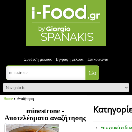
Σύνδεση μέλους
Εγγραφή μέλους
Επικοινωνία
Home
▸ Αναζήτηση
Κατηγορί
minestrone -
Αποτελέσματα αναζήτησης
Εποχιακά ειδικ