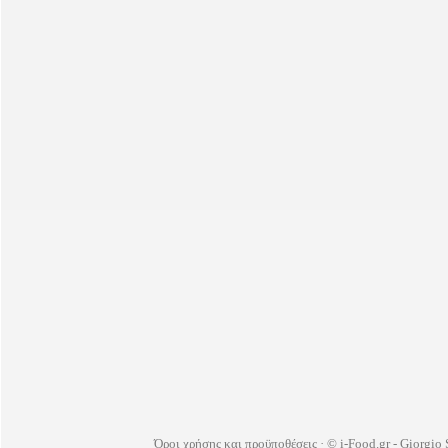
Όροι χρήσης και προϋποθέσεις
· © i-Food.gr - Giorgio