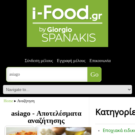
Σύνδεση μέλους
Εγγραφή μέλους
Επικοινωνία
Home
▸ Αναζήτηση
Κατηγορί
asiago - Αποτελέσματα
αναζήτησης
Εποχιακά ειδικ