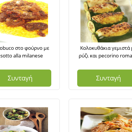
obuco στο φούρνο με
Κολοκυθάκια γεμιστά 
isotto alla milanese
ρύζι και pecorino rom
Συνταγή
Συνταγή