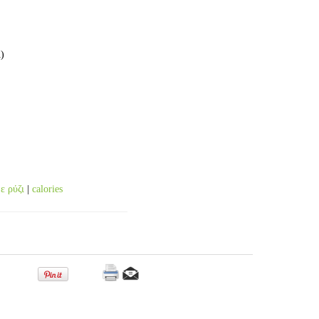
)
ε ρύζι
|
calories