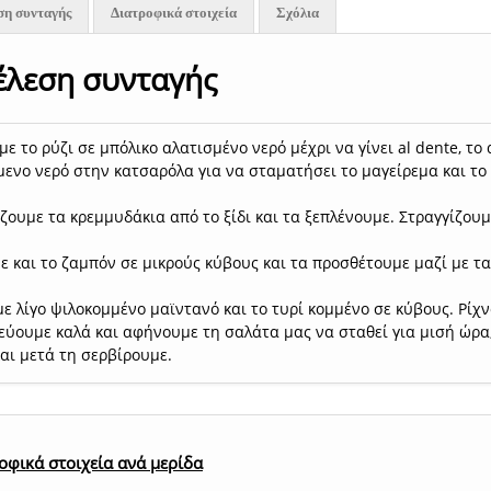
ση συνταγής
Διατροφικά στοιχεία
Σχόλια
έλεση συνταγής
ε το ρύζι σε μπόλικο αλατισμένο νερό μέχρι να γίνει al dente, τ
ενο νερό στην κατσαρόλα για να σταματήσει το μαγείρεμα και το
ζουμε τα κρεμμυδάκια από το ξίδι και τα ξεπλένουμε. Στραγγίζου
 και το ζαμπόν σε μικρούς κύβους και τα προσθέτουμε μαζί με τα
ε λίγο ψιλοκομμένο μαϊντανό και το τυρί κομμένο σε κύβους. Ρίχνο
εύουμε καλά και αφήνουμε τη σαλάτα μας να σταθεί για μισή ώρα,
και μετά τη σερβίρουμε.
οφικά στοιχεία ανά μερίδα