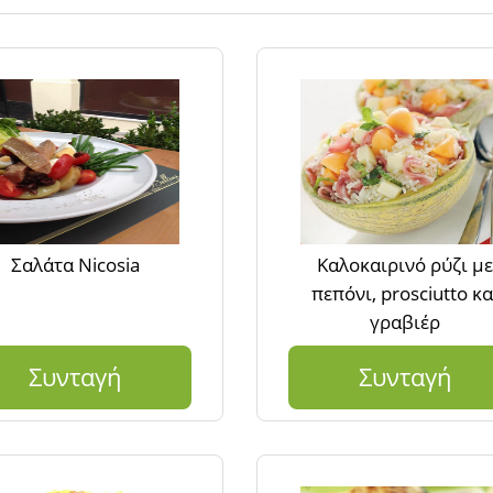
Σαλάτα Nicosia
Καλοκαιρινό ρύζι με
πεπόνι, prosciutto κα
γραβιέρ
Συνταγή
Συνταγή