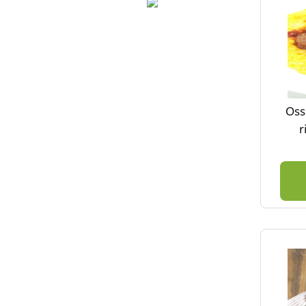
Oss
r