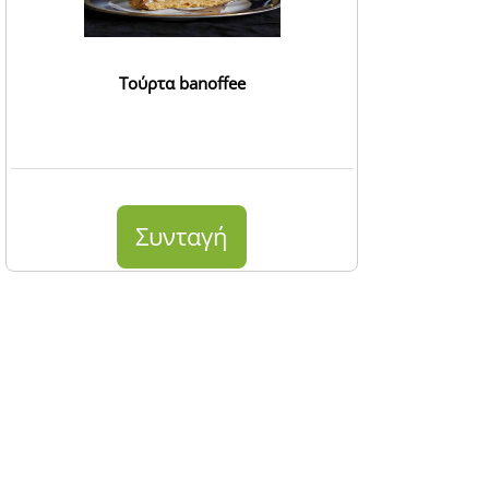
Τούρτα banoffee
Συνταγή