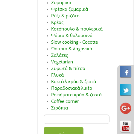
Ζυμαρικά
Φρέσκα ζυμαρικά
Ρύζι & ριζότο
Κρέας
Κοτόπουλο & πουλερικά
Ψάρια & θαλασσινά
Slow cooking - Cocotte
Όσπρια & λαχανικά
Σαλάτες
Vegetarian
Ζυμωτά & πίτσα
Γλυκά
Κοκτέιλ κρύα & ζεστά
Παραδοσιακά λικέρ
Ροφήματα κρύα & ζεστά
Coffee corner
Σιρόπια