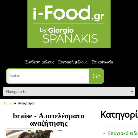
Σύνδεση μέλους
Εγγραφή μέλους
Επικοινωνία
Home
▸ Αναζήτηση
Κατηγορί
braise - Αποτελέσματα
αναζήτησης
Εποχιακά ειδ