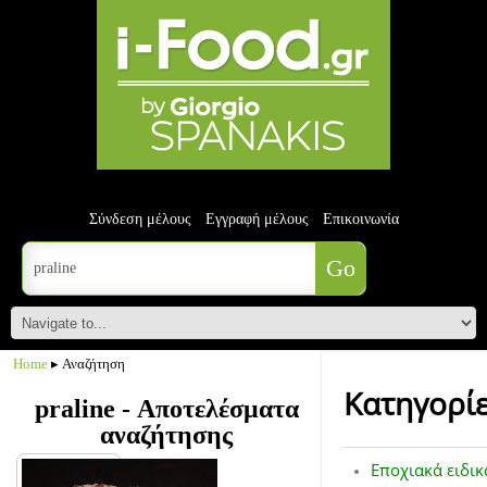
Σύνδεση μέλους
Εγγραφή μέλους
Επικοινωνία
Home
▸ Αναζήτηση
Κατηγορί
praline - Αποτελέσματα
αναζήτησης
Εποχιακά ειδικ