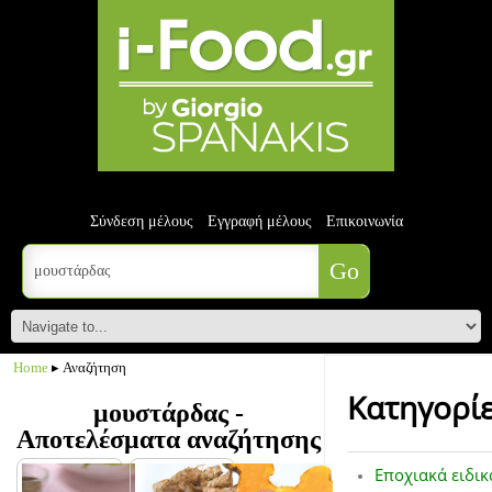
Σύνδεση μέλους
Εγγραφή μέλους
Επικοινωνία
Home
▸ Αναζήτηση
Κατηγορί
μουστάρδας -
Αποτελέσματα αναζήτησης
Εποχιακά ειδικ