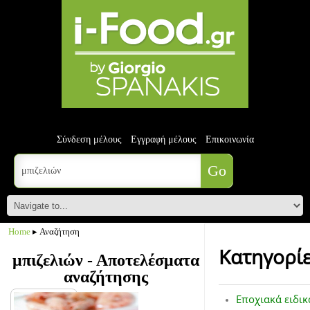
Σύνδεση μέλους
Εγγραφή μέλους
Επικοινωνία
Home
▸ Αναζήτηση
Κατηγορί
μπιζελιών - Αποτελέσματα
αναζήτησης
Εποχιακά ειδικ