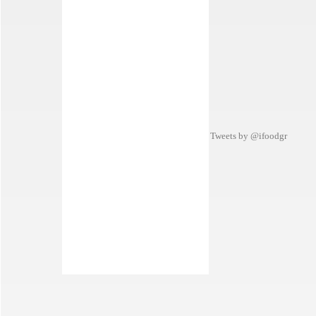
Tweets by @ifoodgr