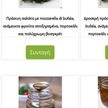
Πράσινη σαλάτα με mozzarella di bufala,
Δροσερή πράσι
ανάμεικτα φρούτα αποξηραμένα, πορτοκάλι
bufala, ανάμ
και πολύχρωμη βινεγκρέτ
πορτοκάλι 
Συνταγή