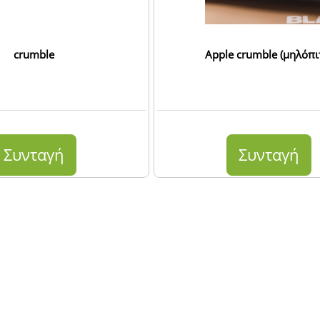
crumble
Apple crumble (μηλόπι
Συνταγή
Συνταγή