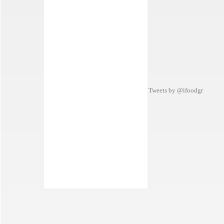
Tweets by @ifoodgr