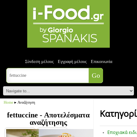
Σύνδεση μέλους
Εγγραφή μέλους
Επικοινωνία
Home
▸ Αναζήτηση
Κατηγορί
fettuccine - Αποτελέσματα
αναζήτησης
Εποχιακά ειδ