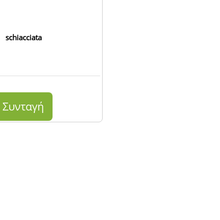
schiacciata
Συνταγή