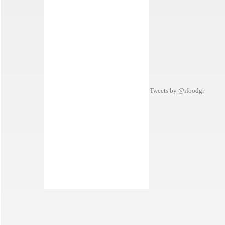
Tweets by @ifoodgr