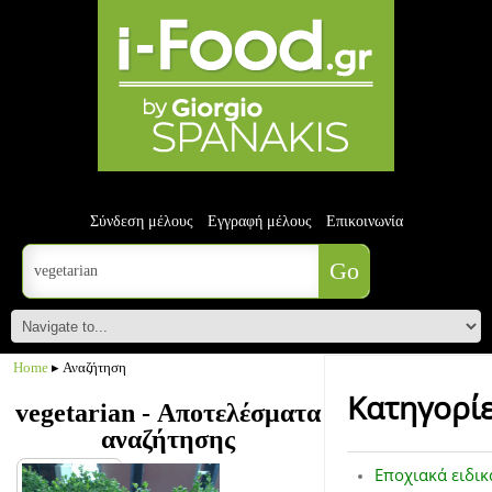
Σύνδεση μέλους
Εγγραφή μέλους
Επικοινωνία
Home
▸ Αναζήτηση
Κατηγορί
vegetarian - Αποτελέσματα
αναζήτησης
Εποχιακά ειδικ