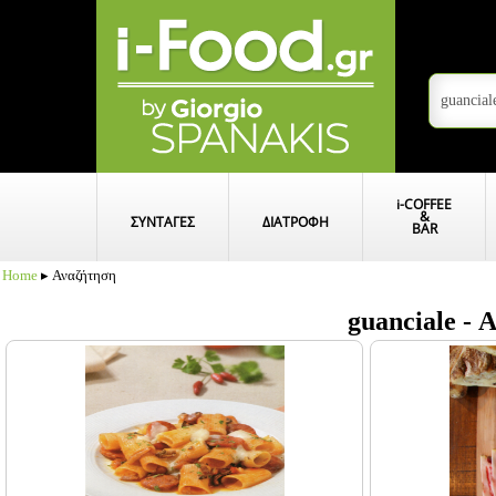
i
-COFFEE
&
ΣΥΝΤΑΓΕΣ
ΔΙΑΤΡΟΦΗ
BAR
Home
▸ Αναζήτηση
guanciale -