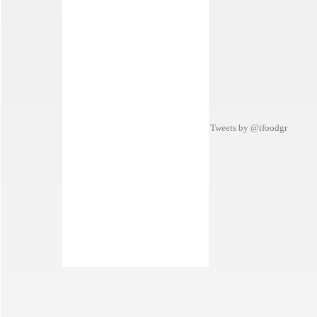
Tweets by @ifoodgr