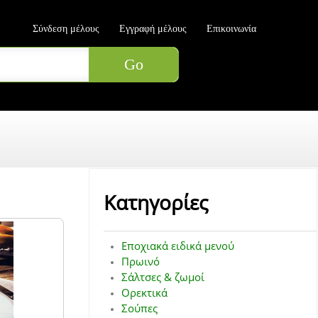
Σύνδεση μέλους
Εγγραφή μέλους
Επικοινωνία
Κατηγορίες
Εποχιακά ειδικά μενού
Πρωινό
Σάλτσες & ζωμοί
Ορεκτικά
Σούπες