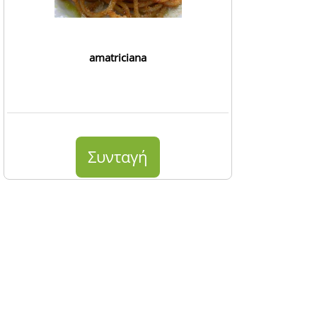
amatriciana
Συνταγή