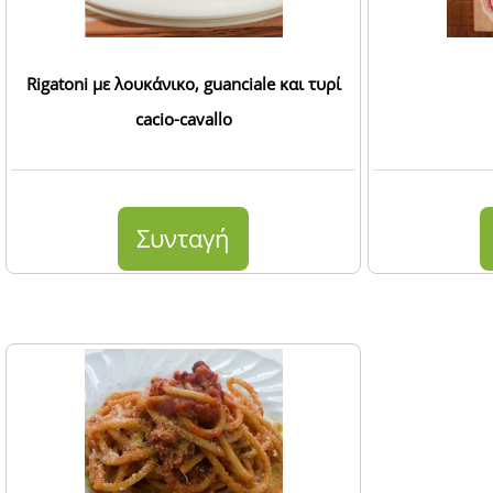
Rigatoni με λουκάνικο, guanciale και τυρί
cacio-cavallo
Συνταγή