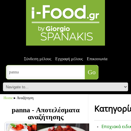
Σύνδεση μέλους
Εγγραφή μέλους
Επικοινωνία
Home
▸ Αναζήτηση
Κατηγορί
panna - Αποτελέσματα
αναζήτησης
Εποχιακά ειδι