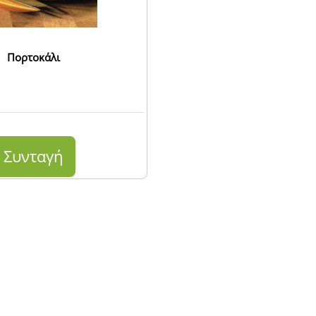
Πορτοκάλι
Συνταγή