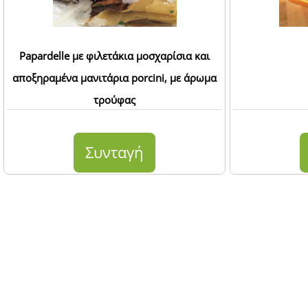
Papardelle με φιλετάκια μοσχαρίσια και
αποξηραμένα μανιτάρια porcini, με άρωμα
τρούφας
Συνταγή