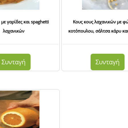
με γαρίδες και spaghetti
Κους κους λαχανικών με φι
λαχανικών
κοτόπουλου, σάλτσα κάρυ και
Συνταγή
Συνταγή