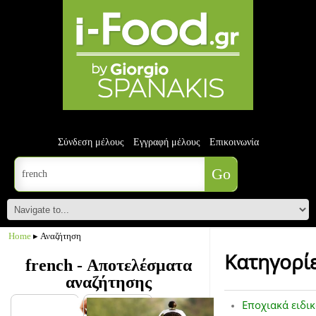
Σύνδεση μέλους
Εγγραφή μέλους
Επικοινωνία
Home
▸ Αναζήτηση
Κατηγορί
french - Αποτελέσματα
αναζήτησης
Εποχιακά ειδι