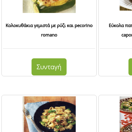
Κολοκυθάκια γεμιστά με ρύζι και pecorino
Εύκολα παπ
romano
capo
Συνταγή