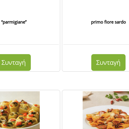
“parmigiane”
primo fiore sardo
Συνταγή
Συνταγή