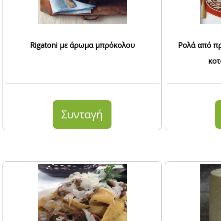
Rigatoni με άρωμα μπρόκολου
Ρολά από π
κοτ
Συνταγή