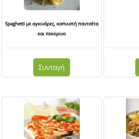
Spaghetti με αγκινάρες, καπνιστή παντσέτα
και πεκορινο
Συνταγή