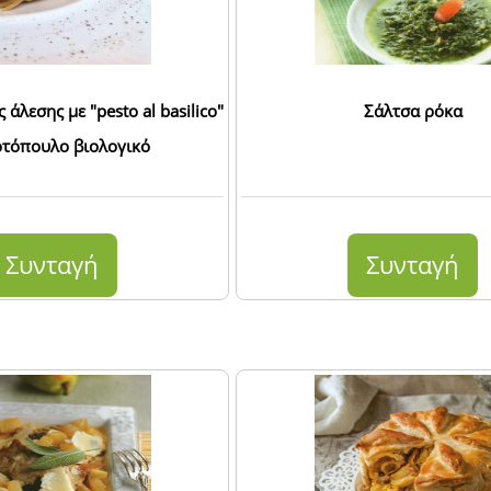
 άλεσης με "pesto al basilico"
Σάλτσα ρόκα
οτόπουλο βιολογικό
Συνταγή
Συνταγή