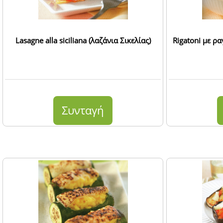
Lasagne alla siciliana (λαζάνια Σικελίας)
Rigatoni με ρ
Συνταγή