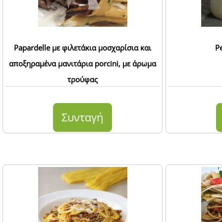
Papardelle με φιλετάκια μοσχαρίσια και
P
αποξηραμένα μανιτάρια porcini, με άρωμα
τρούφας
Συνταγή