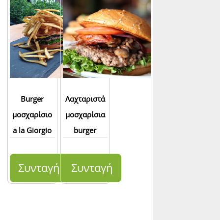
Burger
Λαχταριστά
μοσχαρίσιο
μοσχαρίσια
a la Giorgio
burger
Συνταγή
Συνταγή