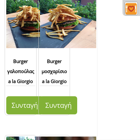
Burger
Burger
γαλοπούλας
μοσχαρίσιο
a la Giorgio
a la Giorgio
Συνταγή
Συνταγή