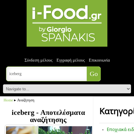
Σύνδεση μέλους
Εγγραφή μέλους
Επικοινωνία
Home
▸ Αναζήτηση
Κατηγορ
iceberg - Αποτελέσματα
αναζήτησης
Εποχιακά ειδ