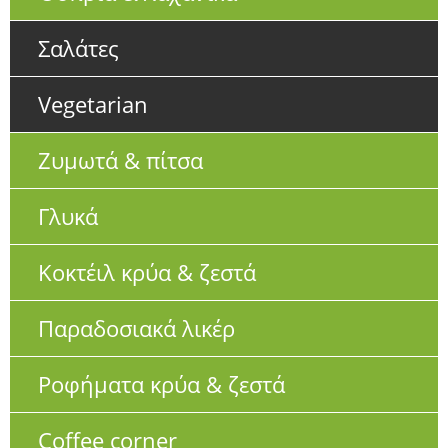
Σαλάτες
Vegetarian
Ζυμωτά & πίτσα
Γλυκά
Κοκτέιλ κρύα & ζεστά
Παραδοσιακά λικέρ
Ροφήματα κρύα & ζεστά
Coffee corner