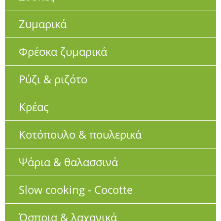
Ζυμαρικά
Φρέσκα ζυμαρικά
Ρύζι & ριζότο
Κρέας
Κοτόπουλο & πουλερικά
Ψάρια & θαλασσινά
Slow cooking - Cocotte
Όσπρια & λαχανικά