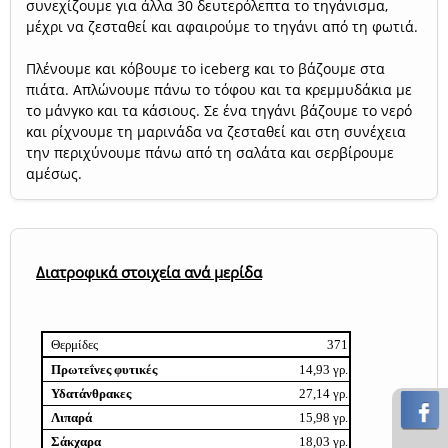
συνεχίζουμε για άλλα 30 δευτερόλεπτα το τηγάνισμα,
μέχρι να ζεσταθεί και αφαιρούμε το τηγάνι από τη φωτιά.
Πλένουμε και κόβουμε το iceberg και το βάζουμε στα
πιάτα. Απλώνουμε πάνω το τόφου και τα κρεμμυδάκια με
το μάνγκο και τα κάσιους. Σε ένα τηγάνι βάζουμε το νερό
και ρίχνουμε τη μαρινάδα να ζεσταθεί και στη συνέχεια
την περιχύνουμε πάνω από τη σαλάτα και σερβίρουμε
αμέσως.
Διατροφικά στοιχεία ανά μερίδα
Θερμίδες
371
Πρωτεΐνες φυτικές
14,93 γρ.
Υδατάνθρακες
27,14 γρ.
Λιπαρά
15,98 γρ.
Σάκχαρα
18,03 γρ.