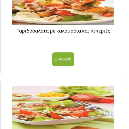
Γαριδοσαλάτα με καλαμάρια και πιπεριές
Συνταγή