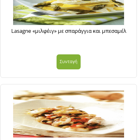
Lasagne «μιλφέιγ» με σπαράγγια και μπεσαμέλ
Συνταγή