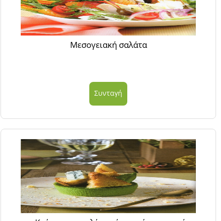
Μεσογειακή σαλάτα
Συνταγή