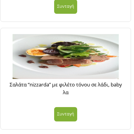
Συνταγή
Σαλάτα “nizzarda” με φιλέτο τόνου σε λάδι, baby
λα
Συνταγή