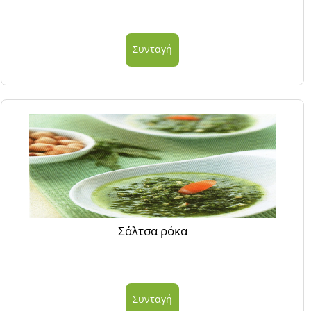
Συνταγή
Σάλτσα ρόκα
Συνταγή