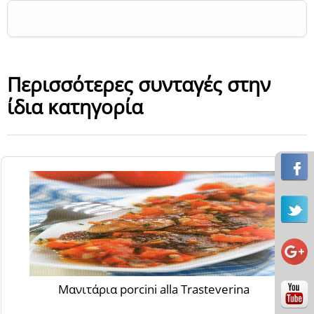
Περισσότερες συνταγές στην
ίδια κατηγορία
Μανιτάρια porcini alla Trasteverina