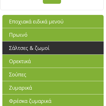
Εποχιακά ειδικά μενού
Πρωινό
Σάλτσες & ζωμοί
Ορεκτικά
Σούπες
Ζυμαρικά
Φρέσκα ζυμαρικά