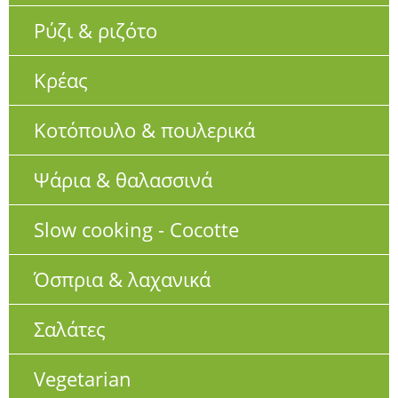
Ρύζι & ριζότο
Κρέας
Κοτόπουλο & πουλερικά
Ψάρια & θαλασσινά
Slow cooking - Cocotte
Όσπρια & λαχανικά
Σαλάτες
Vegetarian