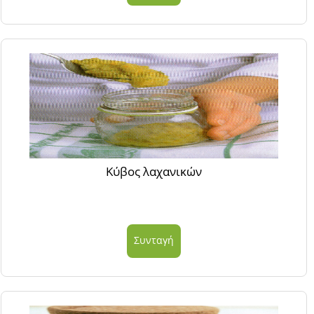
Κύβος λαχανικών
Συνταγή