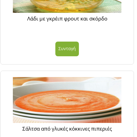
Λάδι με γκρέιπ φρουτ και σκόρδο
Συνταγή
Σάλτσα από γλυκές κόκκινες πιπεριές