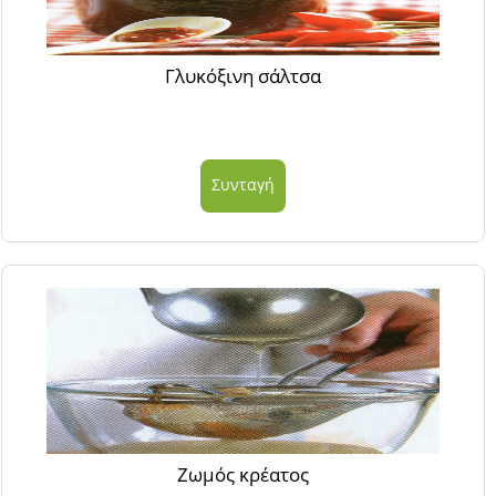
Γλυκόξινη σάλτσα
Συνταγή
Ζωμός κρέατος