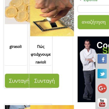
girasoli
Πώς
φτιάχνουμε
ravioli
Συνταγή
Συνταγή