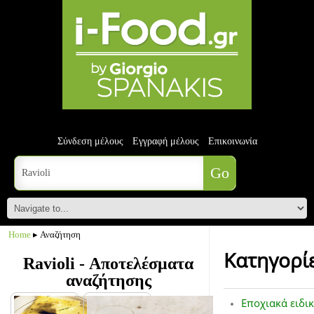
Σύνδεση μέλους
Εγγραφή μέλους
Επικοινωνία
Home
▸ Αναζήτηση
Κατηγορί
Ravioli - Αποτελέσματα
αναζήτησης
Εποχιακά ειδι