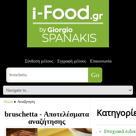
Σύνδεση μέλους
Εγγραφή μέλους
Επικοινωνία
Home
▸ Αναζήτηση
Κατηγορί
bruschetta - Αποτελέσματα
αναζήτησης
Εποχιακά ειδι