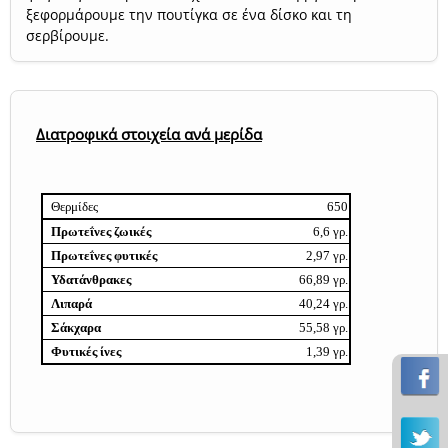
ξεφορμάρουμε την πουτίγκα σε ένα δίσκο και τη
σερβίρουμε.
Διατροφικά στοιχεία ανά μερίδα
Θερμίδες
650
Πρωτεΐνες ζωικές
6,6 γρ.
Πρωτεΐνες φυτικές
2,97 γρ.
Υδατάνθρακες
66,89 γρ.
Λιπαρά
40,24 γρ.
Σάκχαρα
55,58 γρ.
Φυτικές ίνες
1,39 γρ.