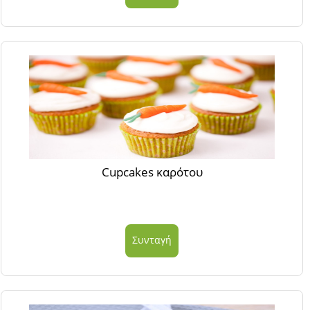
Cupcakes καρότου
Συνταγή