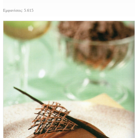
Εμφανίσεις: 5.615