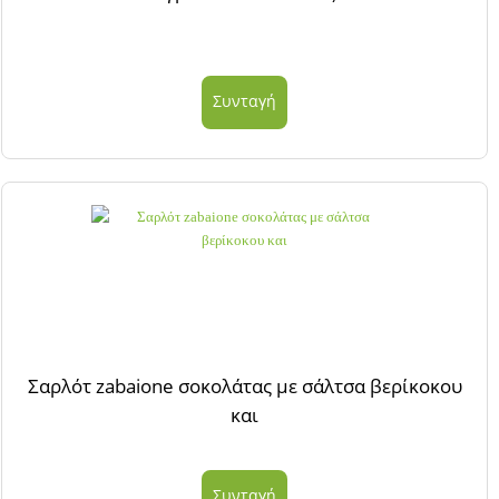
Συνταγή
Σαρλότ zabaione σοκολάτας με σάλτσα βερίκοκου
και
Συνταγή