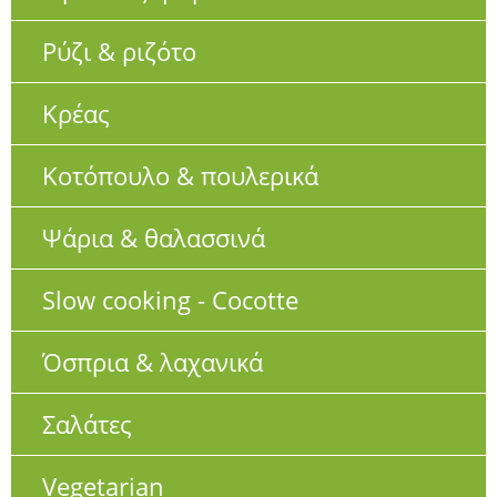
Ρύζι & ριζότο
Κρέας
Κοτόπουλο & πουλερικά
Ψάρια & θαλασσινά
Slow cooking - Cocotte
Όσπρια & λαχανικά
Σαλάτες
Vegetarian