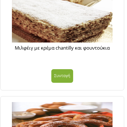
Μιλφέιγ με κρέμα chantilly και φουντούκια
Συνταγή