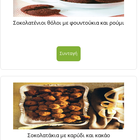
Σοκολατένιοι θόλοι με φουντούκια και ρούμι
Συνταγή
Σοκολατάκια με καρύδι και κακάο