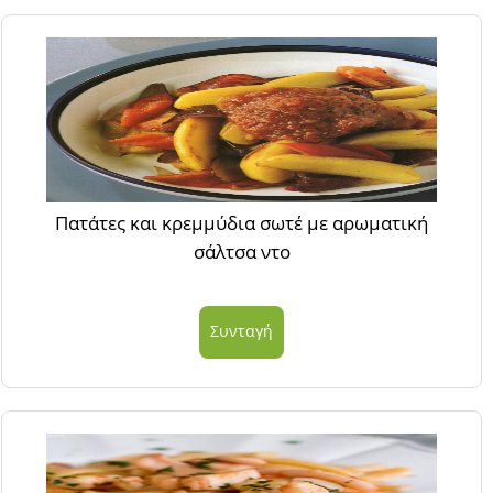
Πατάτες και κρεμμύδια σωτέ με αρωματική
σάλτσα ντο
Συνταγή