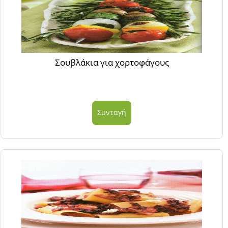
Σουβλάκια για χορτοφάγους
Συνταγή