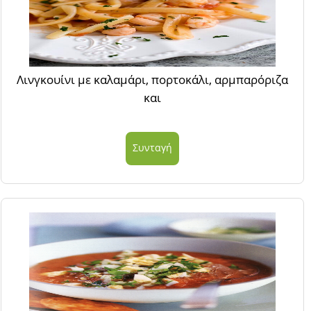
Λινγκουίνι με καλαμάρι, πορτοκάλι, αρμπαρόριζα
και
Συνταγή