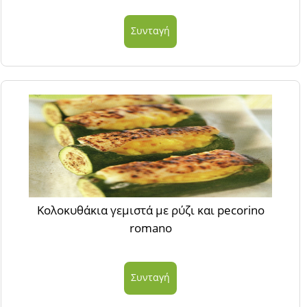
Συνταγή
Κολοκυθάκια γεμιστά με ρύζι και pecorino
romano
Συνταγή