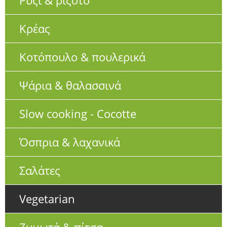
Ρύζι & ριζότο
Κρέας
Κοτόπουλο & πουλερικά
Ψάρια & θαλασσινά
Slow cooking - Cocotte
Όσπρια & λαχανικά
Σαλάτες
Vegetarian