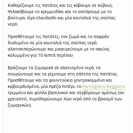
Καθαρίζουμε τις πατάτες και τις κόβουμε σε κύβους.
Ψιλοκόβουμε το κρεμμυδάκι και το σοτάρουμε με το
βούτυρο, λίγο ελαιόλαδο και μία κουταλιά της σούπας
νερό.
Προσθέτουμε τις πατάτες, τον ζωμό και το σαφράν
διαλυμένο σε μία κουταλιά της σούπας νερό,
αλατοπιπερώνουμε και μαγειρεύουμε με το σκεύος
καλυμμένο για 10 λεπτά περίπου
Βράζουμε τα ζυμαρικά σε αλατισμένο νερό, τα
σουρώνουμε και τα ρίχνουμε στη σάλτσα της πατάτας.
Προσθέτουμε και τα φουντούκια χοντροκομμένα και
καβουρδισμένα, μία πρέζα πιπέρι, το
Parmigiano-Reggiano
τριμμένο και φύλλα βασιλικού και σερβίρουμε αμέσως (αν
χρειαστεί, συμπληρώνουμε λίγο νερό από το βρασμό των
ζυμαρικών).