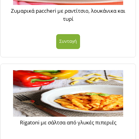
Ζυμαρικά paccheri με ραντίτσιο, λουκάνικα και
τυρί
Συνταγή
Rigatoni με σάλτσα από γλυκές πιπεριές