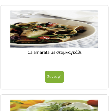
Calamarata με σταμναγκάθι
Συνταγή