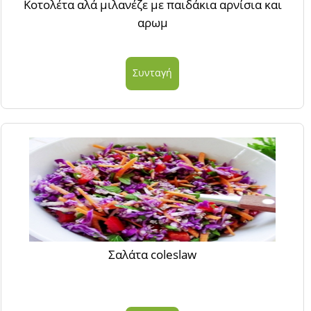
Κοτολέτα αλά μιλανέζε με παιδάκια αρνίσια και
αρωμ
Συνταγή
Σαλάτα coleslaw