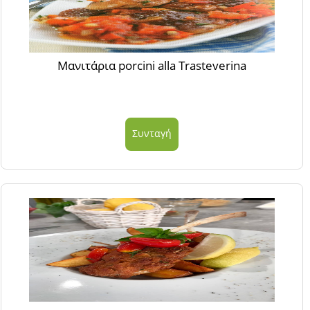
Μανιτάρια porcini alla Trasteverina
Συνταγή