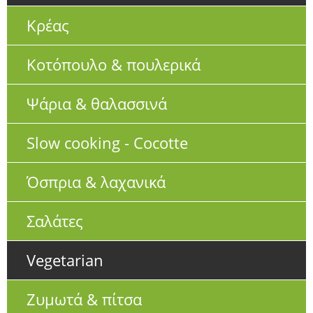
Κρέας
Κοτόπουλο & πουλερικά
Ψάρια & θαλασσινά
Slow cooking - Cocotte
Όσπρια & λαχανικά
Σαλάτες
Vegetarian
Ζυμωτά & πίτσα