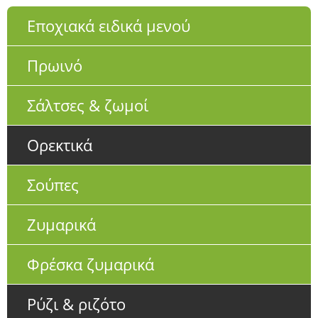
Εποχιακά ειδικά μενού
Πρωινό
Σάλτσες & ζωμοί
Ορεκτικά
Σούπες
Ζυμαρικά
Φρέσκα ζυμαρικά
Ρύζι & ριζότο