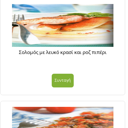
Σολομός με λευκό κρασί και ροζ πιπέρι
Συνταγή