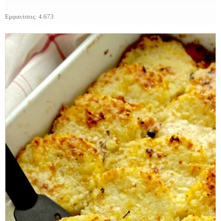
Εμφανίσεις: 4.673