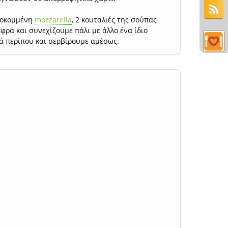
ροκομμένη
mozzarella
, 2 κουταλιές της σούπας
φρά και συνεχίζουμε πάλι με άλλο ένα ίδιο
τά περίπου και σερβίρουμε αμέσως.