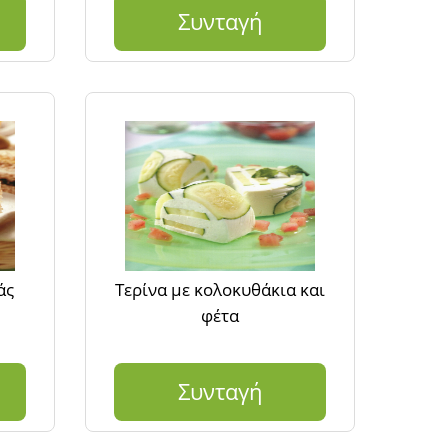
Συνταγή
άς
Τερίνα με κολοκυθάκια και
φέτα
Συνταγή