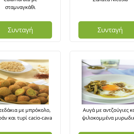
σταμναγκάθι
Συνταγή
Συνταγή
τεδάκια με μπρόκολο,
Αυγά με αντζούγιες κ
άν και τυρί cacio-cava
ψιλοκομμένα μυρωδι