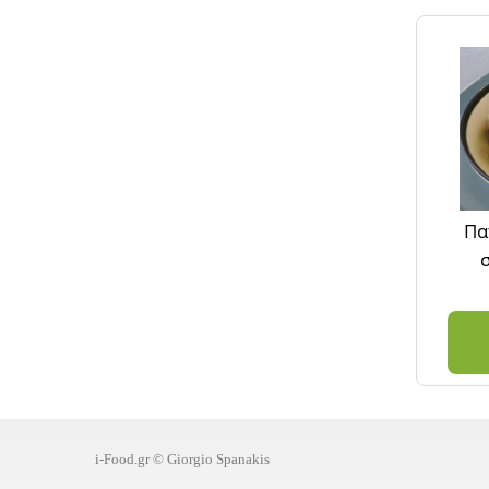
Πα
i-Food.gr © Giorgio Spanakis