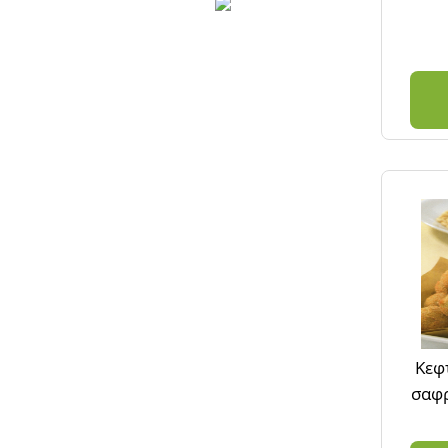
Κεφ
σαφρ