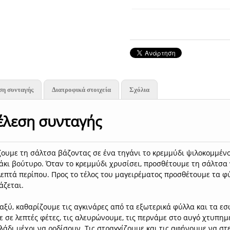
ση συνταγής
Διατροφικά στοιχεία
Σχόλια
έλεση συνταγής
ουμε τη σάλτσα βάζοντας σε ένα τηγάνι το κρεμμύδι ψιλοκομμένο
κι βούτυρο. Όταν το κρεμμύδι χρυσίσει, προσθέτουμε τη σάλτσα 
λεπτά περίπου. Προς το τέλος του μαγειρέματος προσθέτουμε τα φ
άζεται.
αξύ, καθαρίζουμε τις αγκινάρες από τα εξωτερικά φύλλα και τα εσω
 σε λεπτές φέτες, τις αλευρώνουμε, τις περνάμε στο αυγό χτυπημέ
λάδι μέχρι να ροδίσουν. Τις στραγγίζουμε και τις αφήνουμε να σ