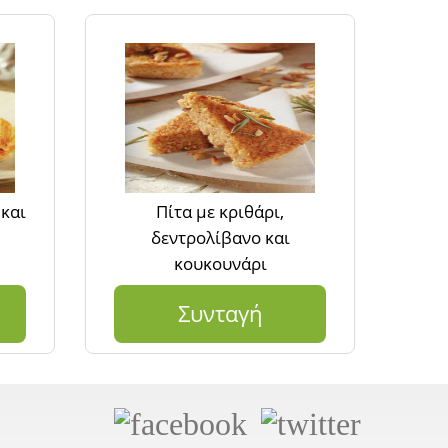
 και
Πίτα με κριθάρι,
δεντρολίβανο και
κουκουνάρι
Συνταγή