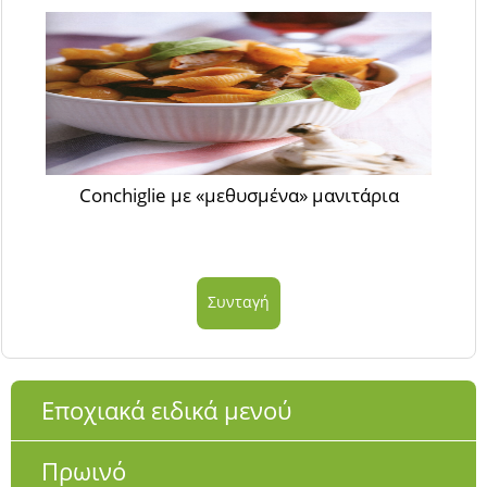
Conchiglie με «μεθυσμένα» μανιτάρια
Συνταγή
Εποχιακά ειδικά μενού
Πρωινό