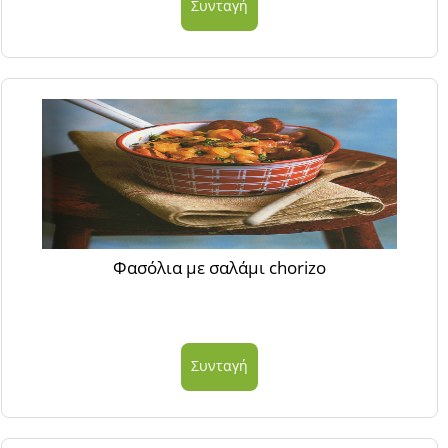
Συνταγή
Φασόλια με σαλάμι chorizo
Συνταγή