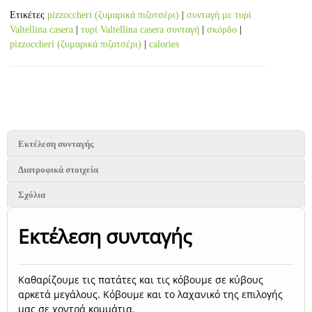
Ετικέτες
pizzoccheri (ζυμαρικά πιζοτσέρι)
|
συνταγή με τυρί
Valtellina casera
|
τυρί Valtellina casera συνταγή
|
σκόρδο
|
pizzoccheri (ζυμαρικά πιζοτσέρι)
|
calories
Εκτέλεση συνταγής
Διατροφικά στοιχεία
Σχόλια
Εκτέλεση συνταγής
Καθαρίζουμε τις πατάτες και τις κόβουμε σε κύβους
αρκετά μεγάλους. Κόβουμε και το λαχανικό της επιλογής
μας σε χοντρά κομμάτια.