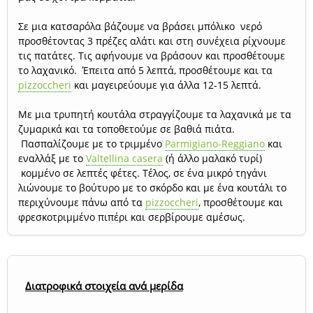
Σε μια κατσαρόλα βάζουμε να βράσει μπόλικο νερό
προσθέτοντας 3 πρέζες αλάτι και στη συνέχεια ρίχνουμε
τις πατάτες. Τις αφήνουμε να βράσουν και προσθέτουμε
το λαχανικό. Έπειτα από 5 λεπτά, προσθέτουμε και τα
pizzoccheri
και μαγειρεύουμε για άλλα 12-15 λεπτά.
Με μια τρυπητή κουτάλα στραγγίζουμε τα λαχανικά με τα
ζυμαρικά και τα τοποθετούμε σε βαθιά πιάτα.
Πασπαλίζουμε με το τριμμένο
Parmigiano-Reggiano
και
εναλλάξ με το
Valtellina casera
(ή άλλο μαλακό τυρί)
κομμένο σε λεπτές φέτες. Τέλος, σε ένα μικρό τηγάνι
λιώνουμε το βούτυρο με το σκόρδο και με ένα κουτάλι το
περιχύνουμε πάνω από τα
pizzoccheri
, προσθέτουμε και
φρεσκοτριμμένο πιπέρι και σερβίρουμε αμέσως.
Διατροφικά στοιχεία ανά μερίδα