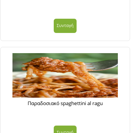
Συνταγή
Παραδοσιακό spaghettini al ragu
Συνταγή