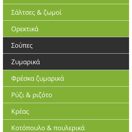
Σάλτσες & ζωμοί
Ορεκτικά
Σούπες
Ζυμαρικά
Φρέσκα ζυμαρικά
Ρύζι & ριζότο
Κρέας
Κοτόπουλο & πουλερικά