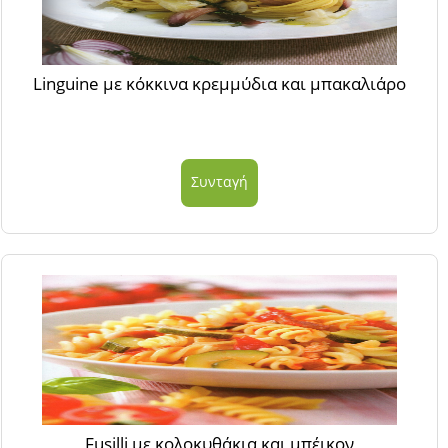
Linguine με κόκκινα κρεμμύδια και μπακαλιάρο
Συνταγή
Fusilli με κολοκυθάκια και μπέικον