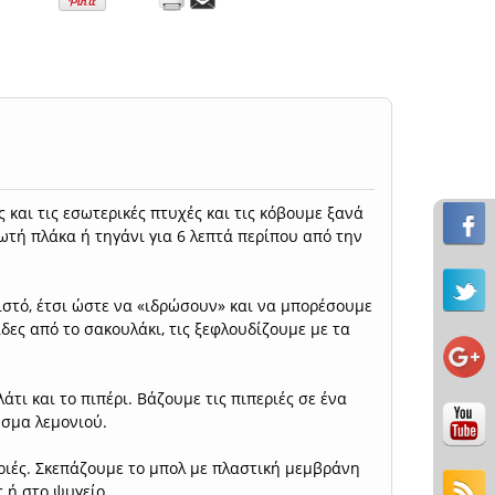
 και τις εσωτερικές πτυχές και τις κόβουμε ξανά
ωτή πλάκα ή τηγάνι για 6 λεπτά περίπου από την
ιστό, έτσι ώστε να «ιδρώσουν» και να μπορέσουμε
δες από το σακουλάκι, τις ξεφλουδίζουμε με τα
άτι και το πιπέρι. Βάζουμε τις πιπεριές σε ένα
ύσμα λεμονιού.
εριές. Σκεπάζουμε το μπολ με πλαστική μεμβράνη
 ή στο ψυγείο.