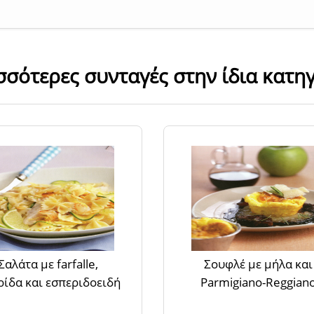
σσότερες συνταγές στην ίδια κατη
Σαλάτα με farfalle,
Σουφλέ με μήλα και
ίδα και εσπεριδοειδή
Parmigiano-Reggian