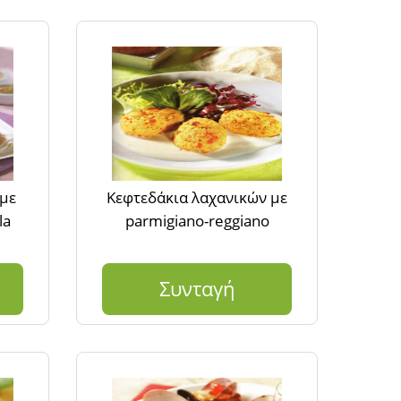
 με
Κεφτεδάκια λαχανικών με
la
parmigiano-reggiano
Συνταγή