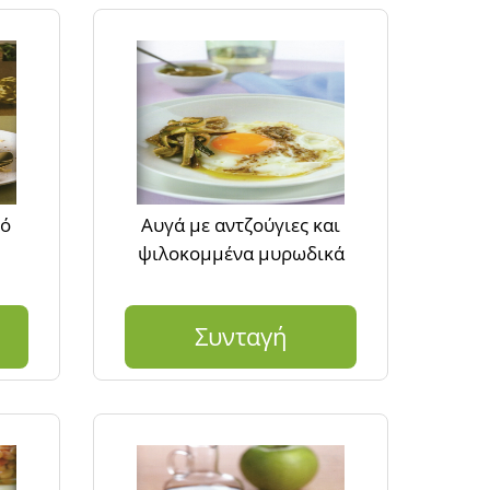
πό
Αυγά με αντζούγιες και
ψιλοκομμένα μυρωδικά
Συνταγή