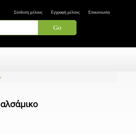
Σύνδεση μέλους
Εγγραφή μέλους
Επικοινωνία
α
βαλσάμικο