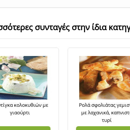
σσότερες συνταγές στην ίδια κατη
τίγκα κολοκυθιών με
Ρολά σφολιάτας γεμισ
γιαούρτι
με λαχανικά, καπνιστ
τυρί