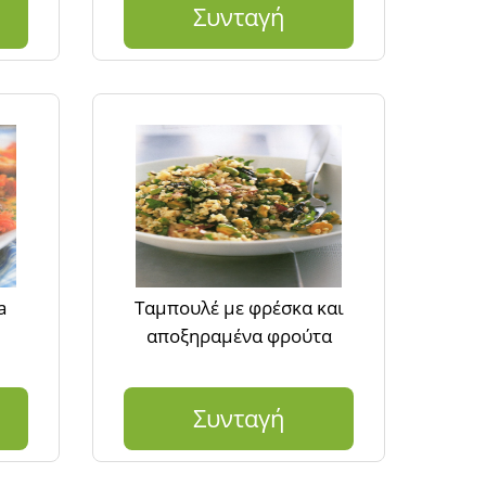
Συνταγή
a
Ταμπουλέ με φρέσκα και
αποξηραμένα φρούτα
Συνταγή