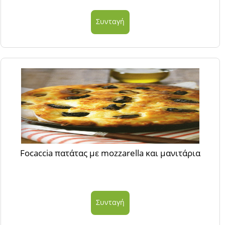
Συνταγή
Focaccia πατάτας με mozzarella και μανιτάρια
Συνταγή