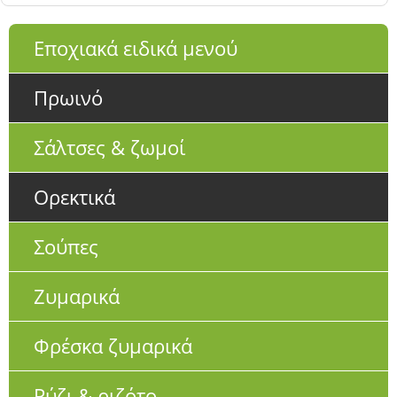
Εποχιακά ειδικά μενού
Πρωινό
Σάλτσες & ζωμοί
Ορεκτικά
Σούπες
Ζυμαρικά
Φρέσκα ζυμαρικά
Ρύζι & ριζότο