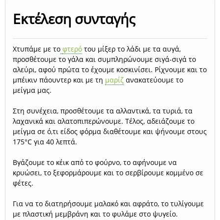
Εκτέλεση συνταγής
Χτυπάμε με το
φτερό
του μίξερ το λάδι με τα αυγά,
προσθέτουμε το γάλα και συμπληρώνουμε σιγά-σιγά το
αλεύρι, αφού πρώτα το έχουμε κοσκινίσει. Ρίχνουμε και το
μπέικιν πάουντερ και με τη
μαρίζ
ανακατεύουμε το
μείγμα μας.
Στη συνέχεια, προσθέτουμε τα αλλαντικά, τα τυριά, τα
λαχανικά και αλατοπιπερώνουμε. Τέλος, αδειάζουμε το
μείγμα σε ό,τι είδος φόρμα διαθέτουμε και ψήνουμε στους
175°C για 40 λεπτά.
Βγάζουμε το κέικ από το φούρνο, το αφήνουμε να
κρυώσει, το ξεφορμάρουμε και το σερβίρουμε κομμένο σε
φέτες.
Για να το διατηρήσουμε μαλακό και αφράτο, το τυλίγουμε
με πλαστική μεμβράνη και το φυλάμε στο ψυγείο.