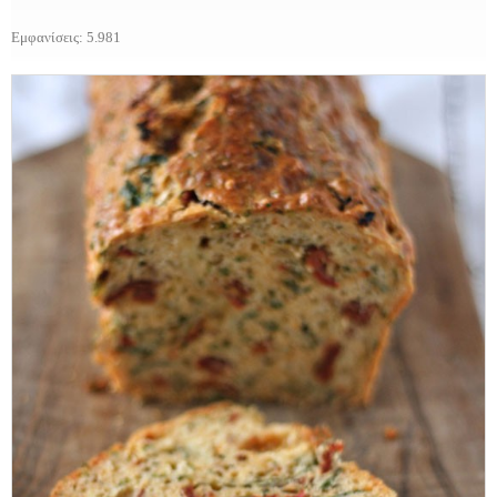
Εμφανίσεις: 5.981