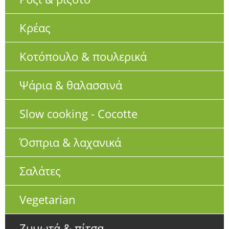
Κρέας
Κοτόπουλο & πουλερικά
Ψάρια & θαλασσινά
Slow cooking - Cocotte
Όσπρια & λαχανικά
Σαλάτες
Vegetarian
Ζυμωτά & πίτσα