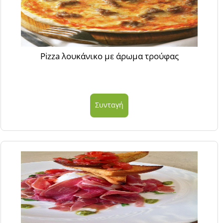
Pizza λουκάνικο με άρωμα τρούφας
Συνταγή