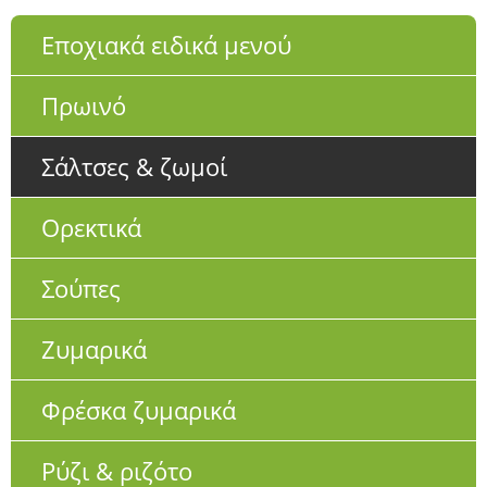
Εποχιακά ειδικά μενού
Πρωινό
Σάλτσες & ζωμοί
Ορεκτικά
Σούπες
Ζυμαρικά
Φρέσκα ζυμαρικά
Ρύζι & ριζότο