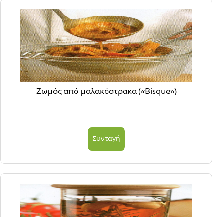
Ζωμός από μαλακόστρακα («Bisque»)
Συνταγή