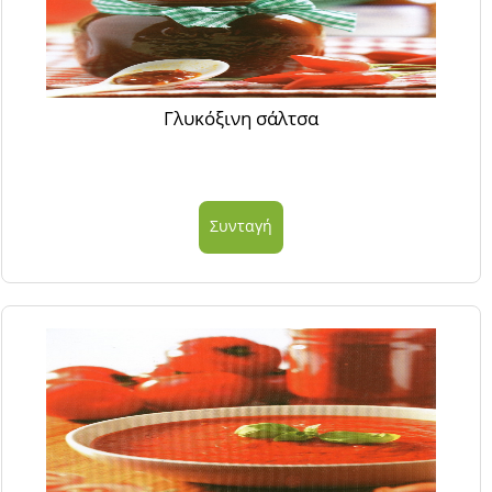
Γλυκόξινη σάλτσα
Συνταγή