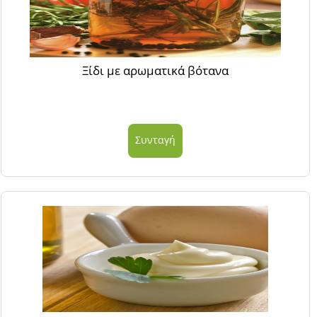
Ξίδι με αρωματικά βότανα
Συνταγή