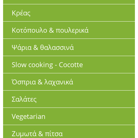
Κρέας
Κοτόπουλο & πουλερικά
Ψάρια & θαλασσινά
Slow cooking - Cocotte
Όσπρια & λαχανικά
Σαλάτες
Vegetarian
Ζυμωτά & πίτσα