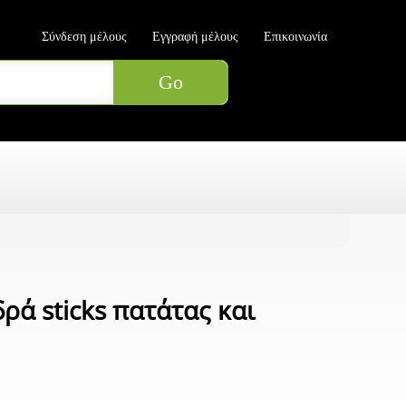
Σύνδεση μέλους
Εγγραφή μέλους
Επικοινωνία
δρά sticks πατάτας και