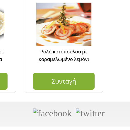
ου
Ρολά κοτόπουλου με
α
καραμελωμένο λεμόνι
Συνταγή