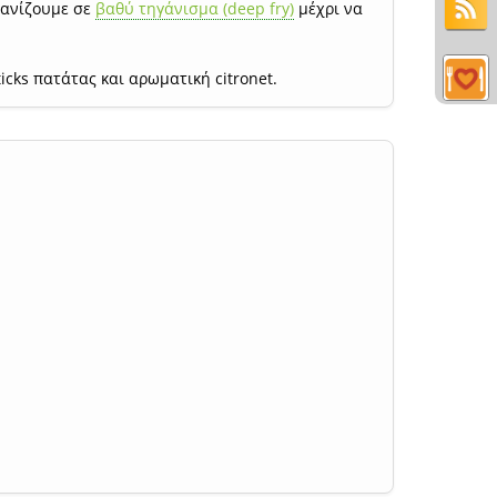
ηγανίζουμε σε
βαθύ τηγάνισμα (deep fry)
μέχρι να
icks πατάτας και αρωματική citronet.