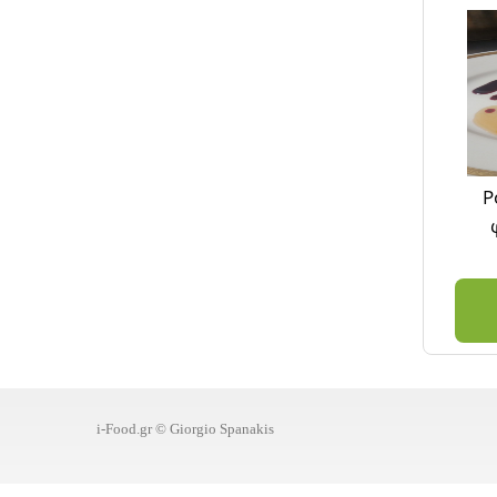
Ρ
i-Food.gr © Giorgio Spanakis