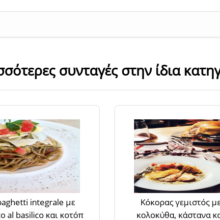
σσότερες συνταγές στην ίδια κατη
aghetti integrale με
Κόκορας γεμιστός μ
o al basilico και κοτόπ
κολοκύθα, κάστανα κ