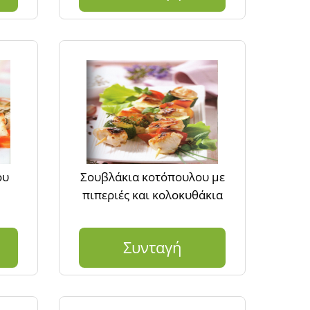
ου
Σουβλάκια κοτόπουλου με
πιπεριές και κολοκυθάκια
Συνταγή