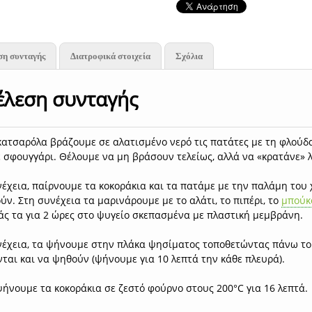
ση συνταγής
Διατροφικά στοιχεία
Σχόλια
έλεση συνταγής
 κατσαρόλα βράζουμε σε αλατισμένο νερό τις πατάτες με τη φλούδ
 σφουγγάρι. Θέλουμε να μη βράσουν τελείως, αλλά να «κρατάνε» λ
έχεια, παίρνουμε τα κοκοράκια και τα πατάμε με την παλάμη του 
ν. Στη συνέχεια τα μαρινάρουμε με το αλάτι, το πιπέρι, το
μπούκ
άς τα για 2 ώρες στο ψυγείο σκεπασμένα με πλαστική μεμβράνη.
νέχεια, τα ψήνουμε στην πλάκα ψησίματος τοποθετώντας πάνω του
ται και να ψηθούν (ψήνουμε για 10 λεπτά την κάθε πλευρά).
ψήνουμε τα κοκοράκια σε ζεστό φούρνο στους 200°C για 16 λεπτά.