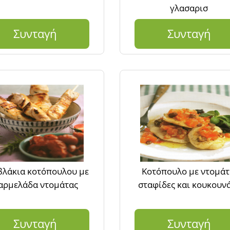
γλασαρισ
Συνταγή
Συνταγή
λάκια κοτόπουλου με
Κοτόπουλο με ντομάτ
αρμελάδα ντομάτας
σταφίδες και κουκουν
Συνταγή
Συνταγή