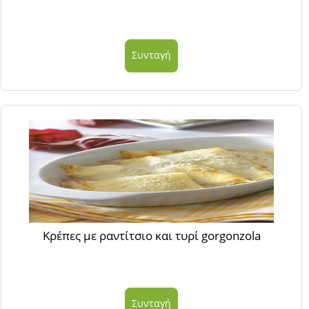
Συνταγή
Κρέπες με ραντίτσιο και τυρί gorgonzola
Συνταγή