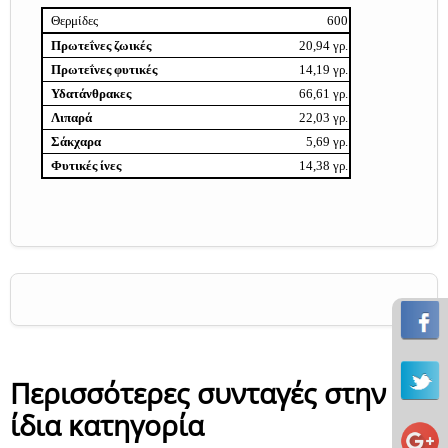
Θερμίδες
600
Πρωτεΐνες ζωικές
20,94 γρ.
Πρωτεΐνες φυτικές
14,19 γρ.
Υδατάνθρακες
66,61 γρ.
Λιπαρά
22,03 γρ.
Σάκχαρα
5,69 γρ.
Φυτικές ίνες
14,38 γρ.
Περισσότερες συνταγές στην
ίδια κατηγορία