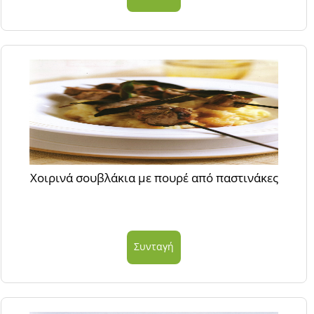
Χοιρινά σουβλάκια με πουρέ από παστινάκες
Συνταγή