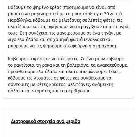
Βάζουμε το ψημένο κρέας (προτιμούμε να είναι από
μπούτι) να μαριναριστεί με τη μουστάρδα για 30 λεπτά.
Παράλληλα, κόβουμε τις μελιτζάνες σε λεπτές φέτες, τις
αλατίζουμε και τις αφήνουμε να στραγγίξουν από τα υγρά
τους. Στη συνέχεια, τις μαγειρεύουμε σε ένα τηγάνι με
λίγο ελαιόλαδο και σε χαμηλή φωτιά (εναλλακτικά,
μπορούμε να τις ψήσουμε στο φούρνο ή στη σχάρα).
Κόβουμε το κρέας σε λεπτές φέτες. Σε ένα μπολ κόβουμε
το ραντίτσιο, τη ρόκα και τη βαλεριάνα, τα ανακατεύουμε,
προσθέτουμε ελαιόλαδο και αλατοπιπερώνουμε. Τέλος,
κόβουμε τις ντομάτες σε φέτες και συνθέτουμε τα
σάντουιτς με φέτες κρέατος, μελιτζάνες, ανάμεικτη
σαλάτα και ντομάτες και τα σερβίρουμε.
Διατροφικά στοιχεία ανά μερίδα