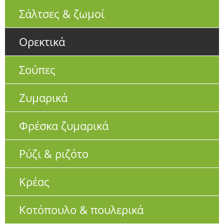
Σάλτσες & ζωμοί
Ορεκτικά
Σούπες
Ζυμαρικά
Φρέσκα ζυμαρικά
Ρύζι & ριζότο
Κρέας
Κοτόπουλο & πουλερικά