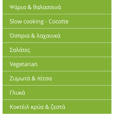
Ψάρια & θαλασσινά
Slow cooking - Cocotte
Όσπρια & λαχανικά
Σαλάτες
Vegetarian
Ζυμωτά & πίτσα
Γλυκά
Κοκτέιλ κρύα & ζεστά