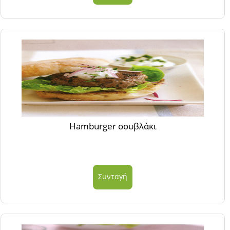
Hamburger σουβλάκι
Συνταγή