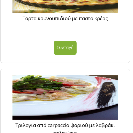
Τάρτα κουνουπιδιού με παστό κρέας
Συνταγή
Τριλογία από carpaccio ψαριού με λαβράκι
πελαγίσιο