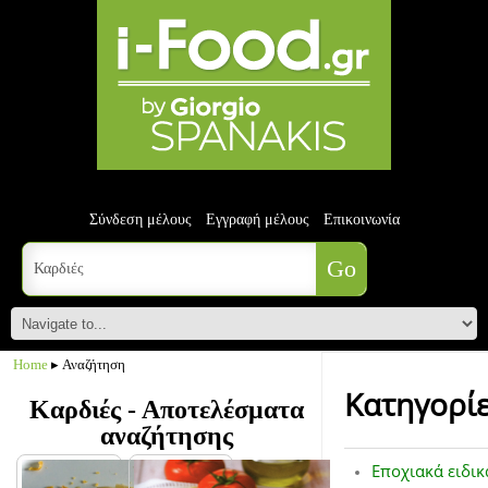
Σύνδεση μέλους
Εγγραφή μέλους
Επικοινωνία
Home
▸ Αναζήτηση
Κατηγορί
Καρδιές - Αποτελέσματα
αναζήτησης
Εποχιακά ειδικ