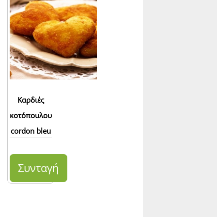
Καρδιές
κοτόπουλου
cordon bleu
Συνταγή