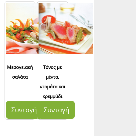
Μεσογειακή
Τόνος με
σαλάτα
μέντα,
ντομάτα και
κρεμμύδι
Συνταγή
Συνταγή