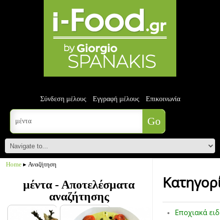
Σύνδεση μέλους
Εγγραφή μέλους
Επικοινωνία
Home
▸ Αναζήτηση
Κατηγορ
μέντα - Αποτελέσματα
αναζήτησης
Εποχιακά ειδ