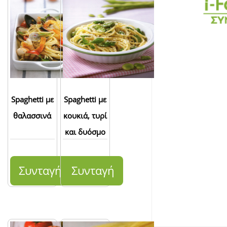
Spaghetti με
Spaghetti με
θαλασσινά
κουκιά, τυρί
και δυόσμο
Συνταγή
Συνταγή