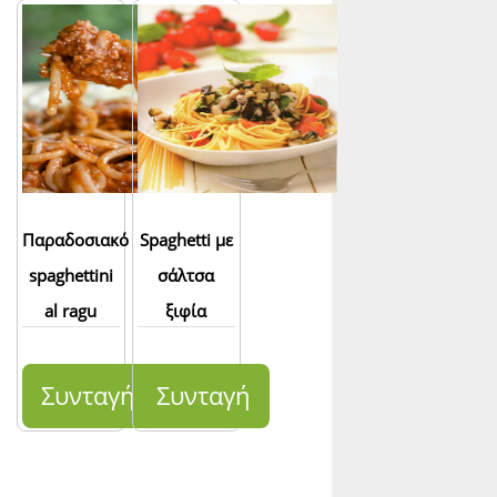
Παραδοσιακό
Spaghetti με
spaghettini
σάλτσα
al ragu
ξιφία
Συνταγή
Συνταγή