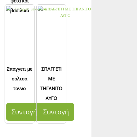
φέτα και
βασιλικό
Σπαγγετι με
ΣΠΑΓΓΕΤΙ
σαλτσα
ΜΕ
τοννο
ΤΗΓΑΝΙΤΟ
ΑΥΓΟ
Συνταγή
Συνταγή