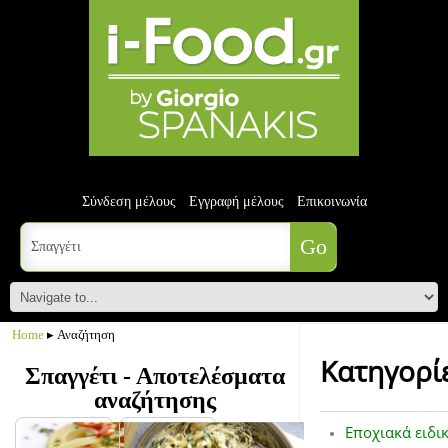
Σύνδεση μέλους
Εγγραφή μέλους
Επικοινωνία
Home
▸ Αναζήτηση
Κατηγορί
Σπαγγέτι - Αποτελέσματα
αναζήτησης
Εποχιακά ειδι