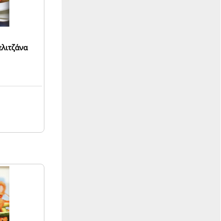
ελιτζάνα