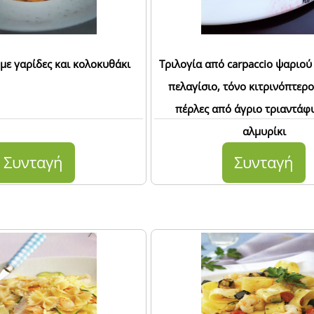
με γαρίδες και κολοκυθάκι
Τριλογία από carpaccio ψαριού
πελαγίσιο, τόνο κιτρινόπτερο
πέρλες από άγριο τριαντάφ
αλμυρίκι
Συνταγή
Συνταγή