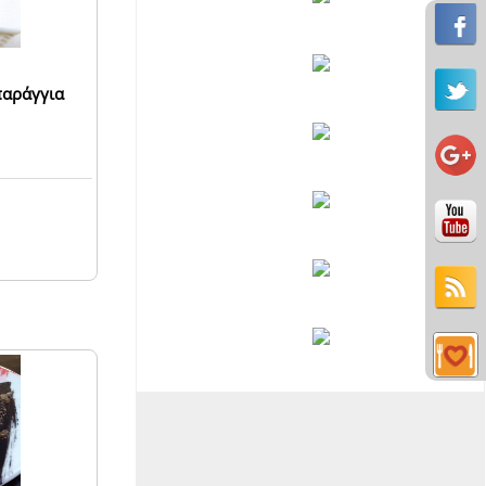
σπαράγγια