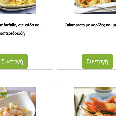
ε farfalle, σφυρίδα και
Calamarata με γαρίδες και μ
εσπεριδοειδή
Συνταγή
Συνταγή