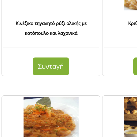
Κινέζικο τηγανητό ρύζι ολικής με
Κρι
κοτόπουλο και λαχανικά
Συνταγή