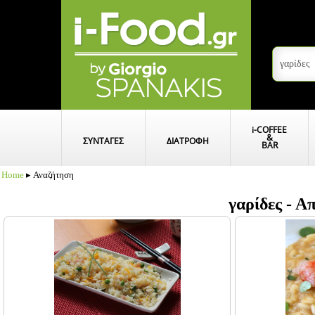
i
-COFFEE
&
ΣΥΝΤΑΓΕΣ
ΔΙΑΤΡΟΦΗ
BAR
Home
▸ Αναζήτηση
γαρίδες - 