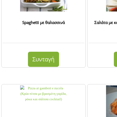
Spaghetti με θαλασσινά
Σαλάτα με κ
Συνταγή