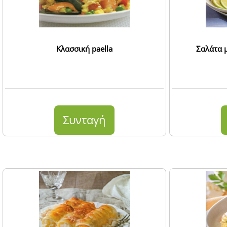
Κλασσική paella
Σαλάτα μ
Συνταγή