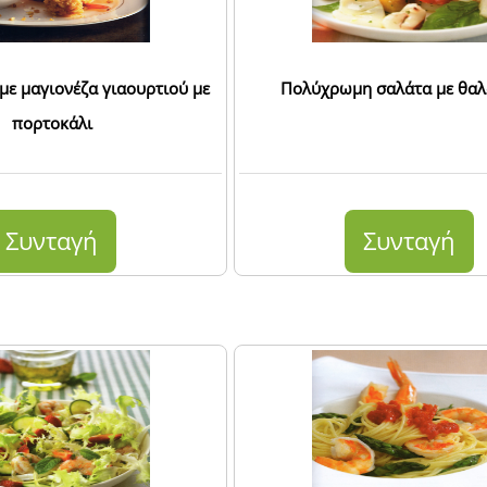
με μαγιονέζα γιαουρτιού με
Πολύχρωμη σαλάτα με θαλ
πορτοκάλι
Συνταγή
Συνταγή