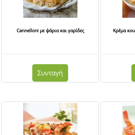
Cannelloni με ψάρια και γαρίδες
Κρέμα κου
Συνταγή