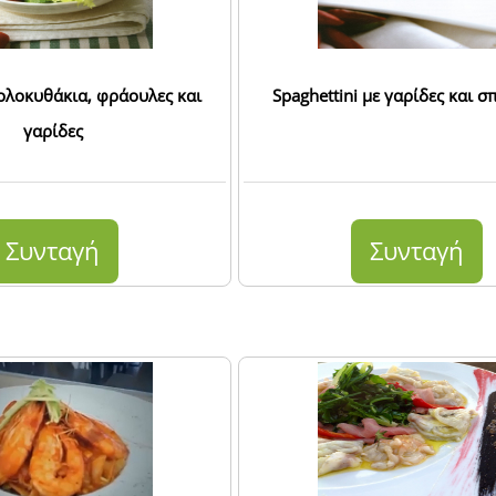
ολοκυθάκια, φράουλες και
Spaghettini με γαρίδες και 
γαρίδες
Συνταγή
Συνταγή