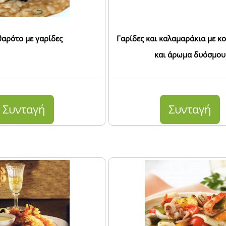
θαρότο με γαρίδες
Γαρίδες και καλαμαράκια με κ
και άρωμα δυόσμου
Συνταγή
Συνταγή