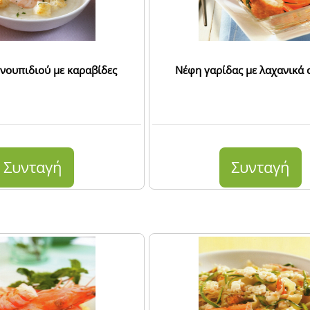
νουπιδιού με καραβίδες
Νέφη γαρίδας με λαχανικά 
Συνταγή
Συνταγή