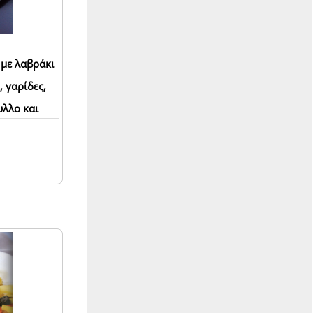
 με λαβράκι
, γαρίδες,
υλλο και