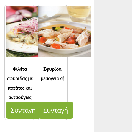
Φιλέτα
Σφυρίδα
σφυρίδας με
μεσογειακή
πατάτες και
αντσούγιες
Συνταγή
Συνταγή