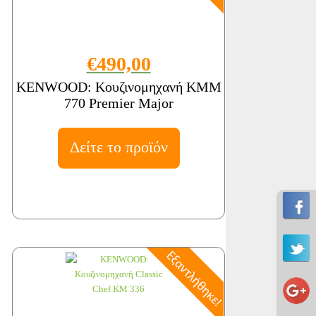
€490,00
KENWOOD: Κουζινομηχανή KMM
770 Premier Major
Δείτε το προϊόν