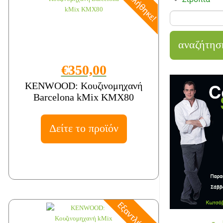
€350,00
KENWOOD: Κουζινομηχανή
Barcelona kMix KMX80
Δείτε το προϊόν