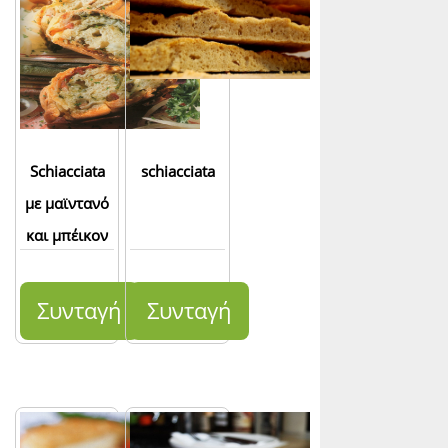
Schiacciata
schiacciata
με μαϊντανό
και μπέικον
Συνταγή
Συνταγή