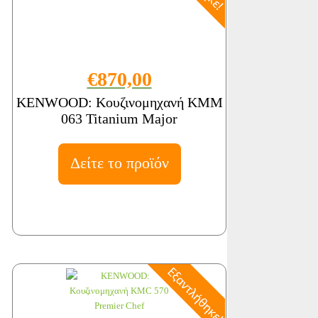
€870,00
KENWOOD: Κουζινομηχανή KMM
063 Titanium Major
Δείτε το προϊόν