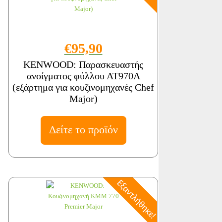
€95,90
KENWOOD: Παρασκευαστής
ανοίγματος φύλλου ΑΤ970Α
(εξάρτημα για κουζινομηχανές Chef
Major)
Δείτε το προϊόν