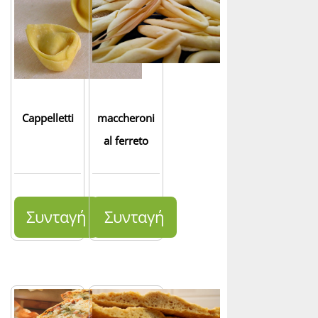
Cappelletti
maccheroni
al ferreto
Συνταγή
Συνταγή