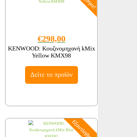
€298,00
KENWOOD: Κουζινομηχανή kMix
Yellow KMX98
Δείτε το προϊόν