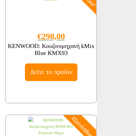
€298,00
KENWOOD: Κουζινομηχανή kMix
Blue KMX93
Δείτε το προϊόν