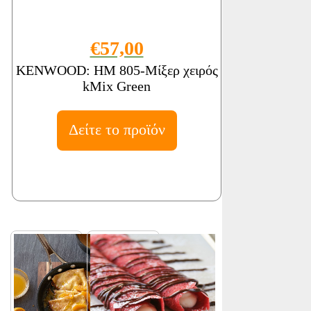
€57,00
KENWOOD: HM 805-Μίξερ χειρός
kMix Green
Δείτε το προϊόν