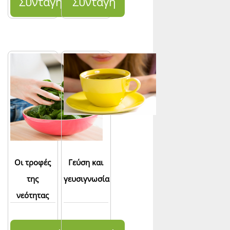
Συνταγή
Συνταγή
Οι τροφές
Γεύση και
της
γευσιγνωσία
νεότητας