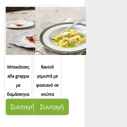
Μπεκάτσες
Ravioli
alla grappa
γεμιστά με
με
φασιανό σε
δαμάσκηνα
σούπα
σταφυλιών
Συνταγή
Συνταγή